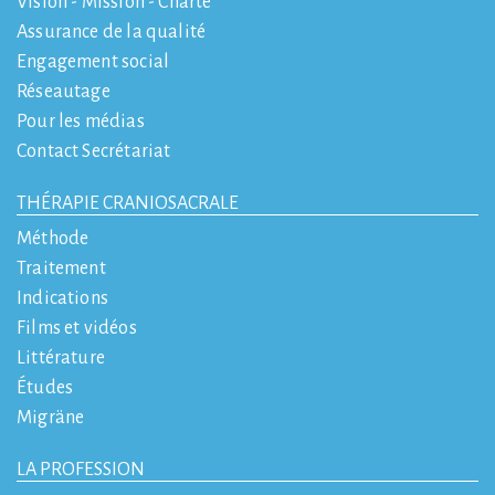
Vision - Mission - Charte
Assurance de la qualité
Engagement social
Réseautage
Pour les médias
Contact Secrétariat
THÉRAPIE CRANIOSACRALE
Méthode
Traitement
Indications
Films et vidéos
Littérature
Études
Migräne
LA PROFESSION