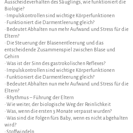
Ausscheideverhalten des Säuglings, wie funktioniert die
Biologie?
• Impulskontrollen sind wichtige Körperfunktionen
• Funktioniert die Darmentleerung gleich?
• Bedeutet Abhalten nun mehr Aufwand und Stress für die
Eltern?
• Die Steuerung der Blasenentleerung und das
entscheidende Zusammenspiel zwischen Blase und
Gehirn
• Was ist der Sinn des gastrokolischen Reflexes?
• Impulskontrollen sind wichtige Körperfunktionen
• Funktioniert die Darmentleerung gleich?
• Bedeutet Abhalten nun mehr Aufwand und Stress für die
Eltern?
• Rhythmus – Führung der Eltern
• Wie weiter, der biologische Weg der Reinlichkeit
• Was, wenn die ersten 3 Monate verpasst wurden?
• Was sind die Folgen fürs Baby, wenn es nicht abgehalten
wird?
• Stoffwindeln