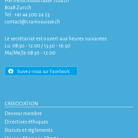
Hermetschloostrasse 70/4.01
8048
Zurich
Tel:
+41 44 500 24 25
contact
craniosuisse.ch
Le secrétariat est ouvert aux heures suivantes:
Lu. 08:30 - 12:00 / 13:30 - 16:30
Ma/Me/Je 08:30 - 12:00
Suivez-nous sur Facebook
L’ASSOCIATION
Devenir membre
Directives éthiques
Statuts et règlements