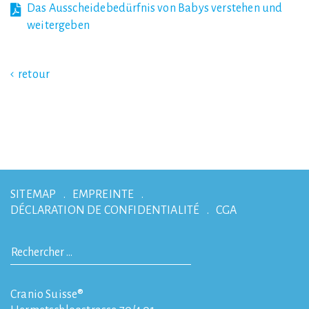
Das Ausscheidebedürfnis von Babys verstehen und
weitergeben
retour
SITEMAP
EMPREINTE
DÉCLARATION DE CONFIDENTIALITÉ
CGA
Cranio Suisse®