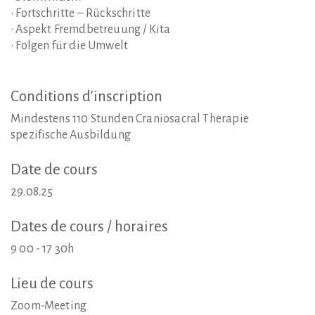
• Fortschritte – Rückschritte
• Aspekt Fremdbetreuung / Kita
• Folgen für die Umwelt
Conditions
d'inscription
Mindestens 110 Stunden Craniosacral Therapie
spezifische Ausbildung
Date
de
cours
29.08.25
Dates
de
cours
/
horaires
9 00 - 17 30h
Lieu
de
cours
Zoom-Meeting