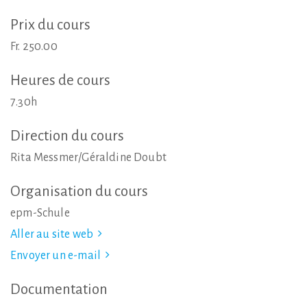
Prix
du
cours
Fr. 250.00
Heures
de
cours
7.30h
Direction
du
cours
Rita Messmer/Géraldine Doubt
Organisation
du
cours
epm-Schule
Aller au site web
Envoyer un e-mail
Documentation