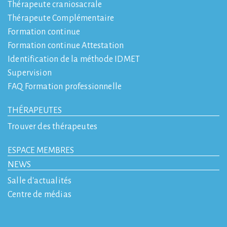
Thérapeute craniosacrale
Thérapeute Complémentaire
Formation continue
Formation continue Attestation
Identification de la méthode IDMET
Supervision
FAQ Formation professionnelle
THÉRAPEUTES
Trouver des thérapeutes
ESPACE MEMBRES
NEWS
Salle d'actualités
Centre de médias