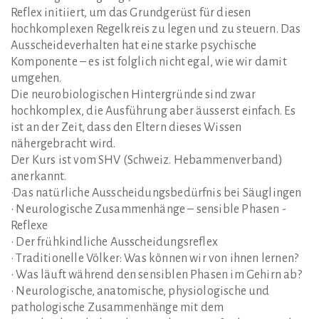
Reflex initiiert, um das Grundgerüst für diesen
hochkomplexen Regelkreis zu legen und zu steuern. Das
Ausscheideverhalten hat eine starke psychische
Komponente – es ist folglich nicht egal, wie wir damit
umgehen.
Die neurobiologischen Hintergründe sind zwar
hochkomplex, die Ausführung aber äusserst einfach. Es
ist an der Zeit, dass den Eltern dieses Wissen
nähergebracht wird.
Der Kurs ist vom SHV (Schweiz. Hebammenverband)
anerkannt.
•Das natürliche Ausscheidungsbedürfnis bei Säuglingen
• Neurologische Zusammenhänge – sensible Phasen -
Reflexe
• Der frühkindliche Ausscheidungsreflex
• Traditionelle Völker: Was können wir von ihnen lernen?
• Was läuft während den sensiblen Phasen im Gehirn ab?
• Neurologische, anatomische, physiologische und
pathologische Zusammenhänge mit dem