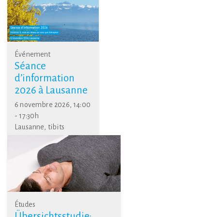
Événement
Séance
d’information
2026 à Lausanne
6 novembre 2026, 14:00
- 17:30h
Lausanne, tibits
Études
Übersichtsstudie: