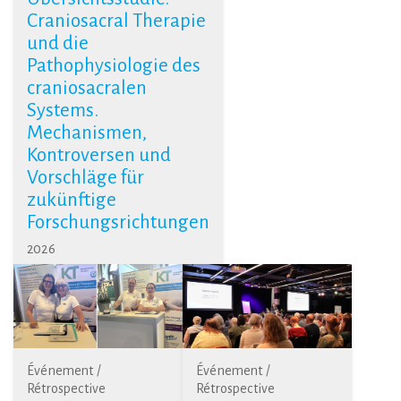
Craniosacral Therapie
und die
Pathophysiologie des
craniosacralen
Systems.
Mechanismen,
Kontroversen und
Vorschläge für
zukünftige
Forschungsrichtungen
2026
Événement /
Événement /
Rétrospective
Rétrospective