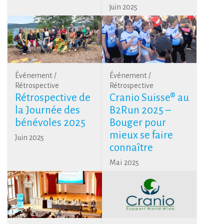
juin 2025
Événement /
Événement /
Rétrospective
Rétrospective
Rétrospective de
Cranio Suisse® au
la Journée des
B2Run 2025 –
bénévoles 2025
Bouger pour
mieux se faire
Juin 2025
connaître
Mai 2025