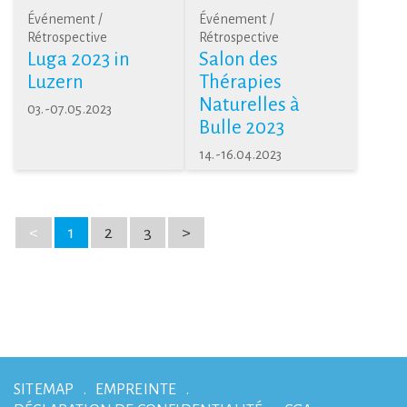
Événement /
Événement /
Rétrospective
Rétrospective
Luga 2023 in
Salon des
Luzern
Thérapies
Naturelles à
03.-07.05.2023
Bulle 2023
14.-16.04.2023
<
1
2
3
>
SITEMAP
EMPREINTE