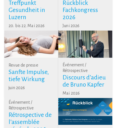
Treffpunkt
Rückblick
Gesundheit in
Fachkongress
Luzern
2026
20. bis 22. Mai 2026
Juni 2026
Événement /
Revue de presse
Rétrospective
Sanfte Impulse,
Discours d’adieu
tiefe Wirkung
de Bruno Kapfer
juin 2026
Mai 2026
Événement /
Rétrospective
Rétrospective de
l’assemblée