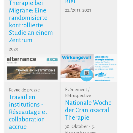
Biel
Therapie bei
Migräne: Eine
22./23.11. 2023
randomisierte
kontrollierte
Studie an einem
Zentrum
2023
Événement /
Revue de presse
Rétrospective
Travail en
Nationale Woche
institutions -
der Craniosacral
Réseautage et
Therapie
collaboration
accrue
30. Oktober - 5.