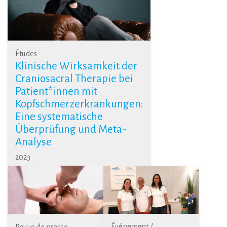
Études
Klinische Wirksamkeit der
Craniosacral Therapie bei
Patient*innen mit
Kopfschmerzerkrankungen:
Eine systematische
Überprüfung und Meta-
Analyse
2023
Événement /
Revue de presse