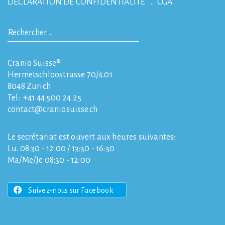
DÉCLARATION DE CONFIDENTIALITÉ
CGA
Cranio Suisse®
Hermetschloostrasse 70/4.01
8048
Zurich
Tel:
+41 44 500 24 25
contact
craniosuisse.ch
Le secrétariat est ouvert aux heures suivantes:
Lu. 08:30 - 12:00 / 13:30 - 16:30
Ma/Me/Je 08:30 - 12:00
Suivez-nous sur Facebook