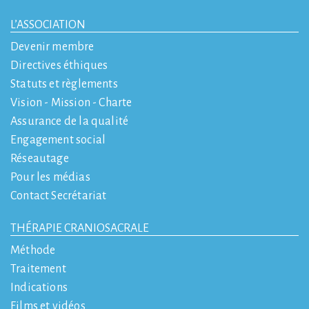
L’ASSOCIATION
Devenir membre
Directives éthiques
Statuts et règlements
Vision - Mission - Charte
Assurance de la qualité
Engagement social
Réseautage
Pour les médias
Contact Secrétariat
THÉRAPIE CRANIOSACRALE
Méthode
Traitement
Indications
Films et vidéos