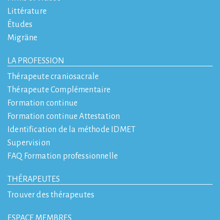
Littérature
Études
Migräne
LA PROFESSION
Thérapeute craniosacrale
Thérapeute Complémentaire
Formation continue
Formation continue Attestation
Identification de la méthode IDMET
Supervision
FAQ Formation professionnelle
THÉRAPEUTES
Trouver des thérapeutes
ESPACE MEMBRES