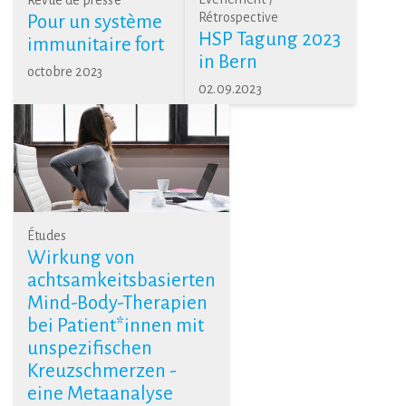
Rétrospective
Pour un système
HSP Tagung 2023
immunitaire fort
in Bern
octobre 2023
02.09.2023
Études
Wirkung von
achtsamkeitsbasierten
Mind-Body-Therapien
bei Patient*innen mit
unspezifischen
Kreuzschmerzen -
eine Metaanalyse