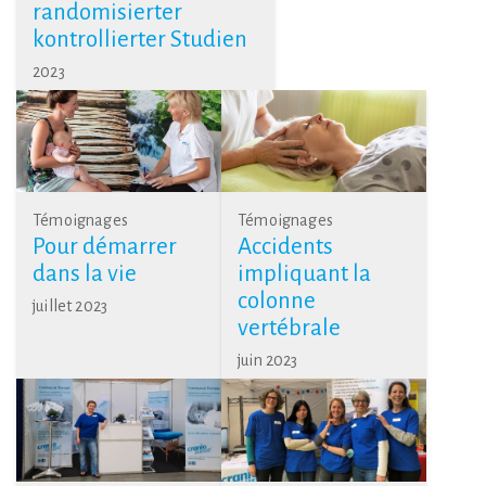
randomisierter
kontrollierter Studien
2023
Témoignages
Témoignages
Pour démarrer
Accidents
dans la vie
impliquant la
colonne
juillet 2023
vertébrale
juin 2023