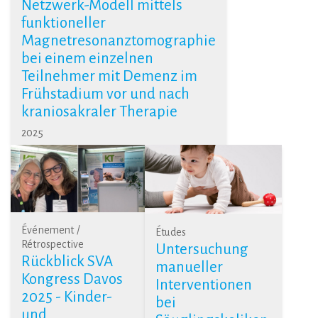
Netzwerk-Modell mittels
funktioneller
Magnetresonanztomographie
bei einem einzelnen
Teilnehmer mit Demenz im
Frühstadium vor und nach
kraniosakraler Therapie
2025
Événement /
Études
Rétrospective
Untersuchung
Rückblick SVA
manueller
Kongress Davos
Interventionen
2025 - Kinder-
bei
und