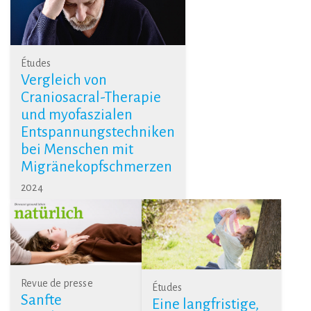
Études
Vergleich von
Craniosacral-Therapie
und myofaszialen
Entspannungstechniken
bei Menschen mit
Migränekopfschmerzen
2024
Revue de presse
Études
Sanfte
Eine langfristige,