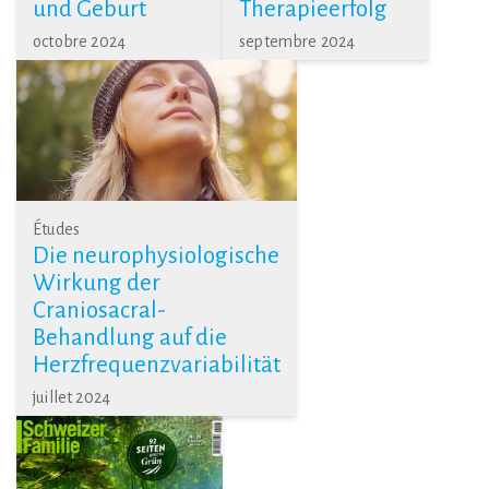
und Geburt
Therapieerfolg
octobre 2024
septembre 2024
Études
Die neurophysiologische
Wirkung der
Craniosacral-
Behandlung auf die
Herzfrequenzvariabilität
juillet 2024