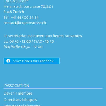
Cranio Suisse®
Hermetschloostrasse 70/4.01
8048
Zurich
Tel:
+41 44 500 24 25
contact
craniosuisse.ch
Le secrétariat est ouvert aux heures suivantes:
Lu. 08:30 - 12:00 / 13:30 - 16:30
Ma/Me/Je 08:30 - 12:00
Suivez-nous sur Facebook
L’ASSOCIATION
Devenir membre
Directives éthiques