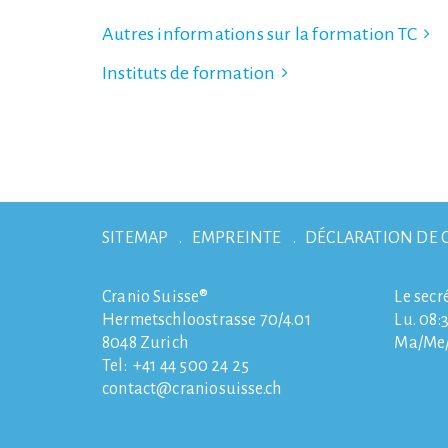
Autres informations sur la formation TC
Instituts de formation
SITEMAP
EMPREINTE
DÉCLARATION DE 
Cranio Suisse®
Le secr
Hermetschloostrasse 70/4.01
Lu. 08:3
8048
Zurich
Ma/Me/J
Tel:
+41 44 500 24 25
contact
craniosuisse.ch