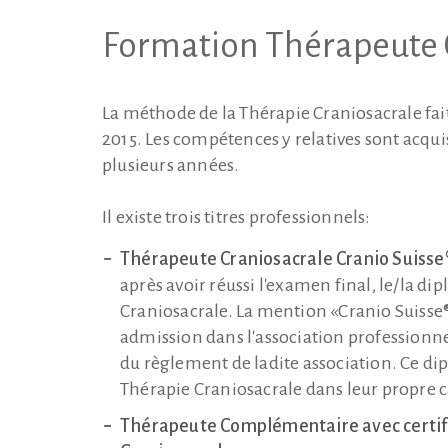
Formation Thérapeute 
La méthode de la Thérapie Craniosacrale fa
2015. Les compétences y relatives sont acqu
plusieurs années.
Il existe trois titres professionnels:
Thérapeute Craniosacrale Cranio Suisse
après avoir réussi l'examen final, le/la 
Craniosacrale. La mention «Cranio Suisse®» 
admission dans l'association professionnel
du règlement de ladite association. Ce d
Thérapie Craniosacrale dans leur propre c
Thérapeute Complémentaire avec certif