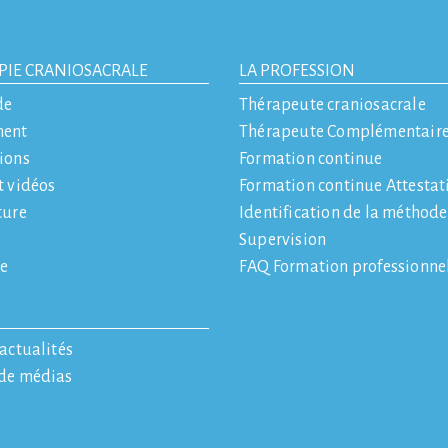
PIE CRANIOSACRALE
LA PROFESSION
de
Thérapeute craniosacrale
ment
Thérapeute Complémentair
ions
Formation continue
t vidéos
Formation continue Attestat
ture
Identification de la méthod
Supervision
e
FAQ Formation professionne
'actualités
 de médias