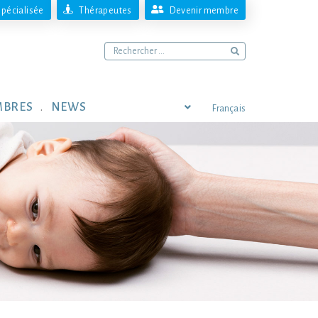
pécialisée
Thérapeutes
Devenir membre
MBRES
NEWS
Français