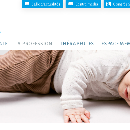
Salle d'actualités
Centre média
Congrès S
ALE
LA PROFESSION
THÉRAPEUTES
ESPACE ME