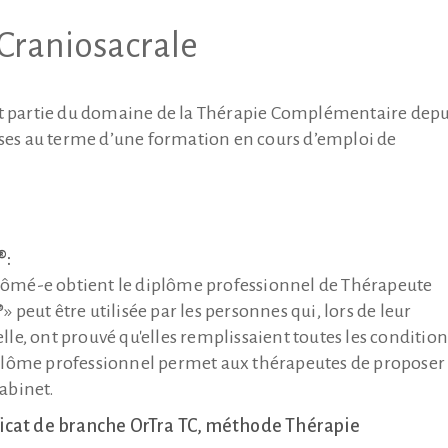
Craniosacrale
it partie du domaine de la Thérapie Complémentaire depu
ises au terme d’une formation en cours d’emploi de
®:
diplômé-e obtient le diplôme professionnel de Thérapeute
peut être utilisée par les personnes qui, lors de leur
le, ont prouvé qu'elles remplissaient toutes les condition
iplôme professionnel permet aux thérapeutes de proposer 
abinet.
icat de branche OrTra TC, méthode Thérapie