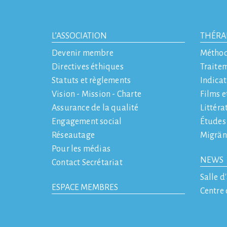
L’ASSOCIATION
THÉRA
Devenir membre
Métho
Directives éthiques
Traite
Statuts et règlements
Indicat
Vision - Mission - Charte
Films e
Assurance de la qualité
Littéra
Engagement social
Études
Réseautage
Migrän
Pour les médias
NEWS
Contact Secrétariat
Salle d
ESPACE MEMBRES
Centre