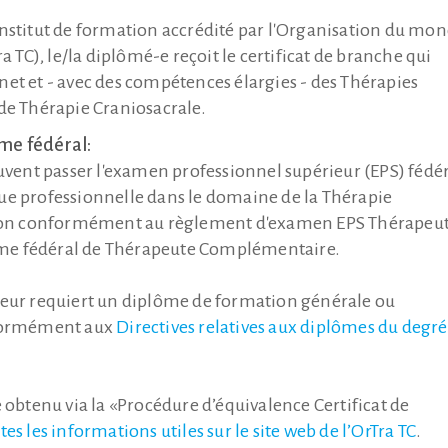
 institut de formation accrédité par l'Organisation du mo
TC), le/la diplômé-e reçoit le certificat de branche qui
net et - avec des compétences élargies - des Thérapies
e Thérapie Craniosacrale.
me fédéral:
peuvent passer l'examen professionnel supérieur (EPS) fédé
que professionnelle dans le domaine de la Thérapie
sion conformément au règlement d'examen EPS Thérapeu
ôme fédéral de Thérapeute Complémentaire.
ieur requiert un diplôme de formation générale ou
nformément aux
Directives relatives aux diplômes du degré
 obtenu via la «Procédure d’équivalence Certificat de
es les informations utiles sur le site web de l’OrTra TC
.