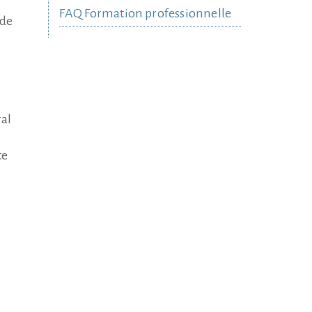
FAQ Formation professionnelle
nde
ral
te