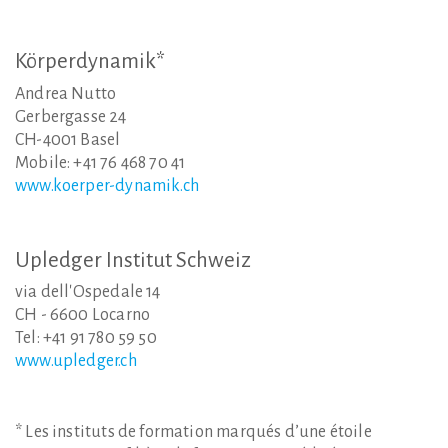
Körperdynamik*
Andrea Nutto
Gerbergasse 24
CH-4001 Basel
Mobile: +41 76 468 70 41
www.koerper-dynamik.ch
Upledger
Institut
Schweiz
via dell'Ospedale 14
CH - 6600 Locarno
Tel: +41 91 780 59 50
www.upledger.ch
* Les instituts de formation marqués d’une étoile