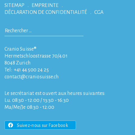
SITEMAP
EMPREINTE
DÉCLARATION DE CONFIDENTIALITÉ
CGA
Cranio Suisse®
Hermetschloostrasse 70/4.01
8048
Zurich
Tel:
+41 44 500 24 25
contact
craniosuisse.ch
Le secrétariat est ouvert aux heures suivantes:
Lu. 08:30 - 12:00 / 13:30 - 16:30
Ma/Me/Je 08:30 - 12:00
Suivez-nous sur Facebook