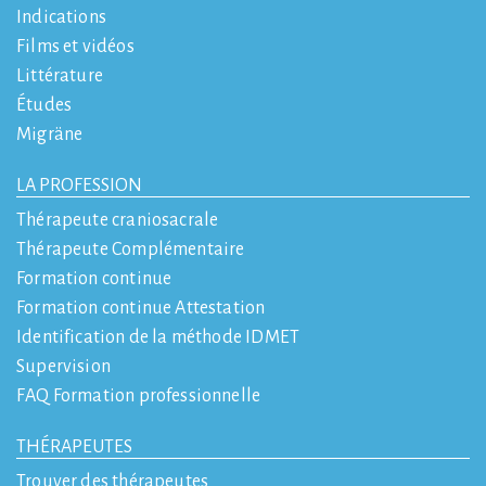
Indications
Films et vidéos
Littérature
Études
Migräne
LA PROFESSION
Thérapeute craniosacrale
Thérapeute Complémentaire
Formation continue
Formation continue Attestation
Identification de la méthode IDMET
Supervision
FAQ Formation professionnelle
THÉRAPEUTES
Trouver des thérapeutes