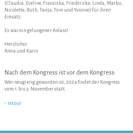
(Claudia, Eveline, Franziska, Friedericke, Linda, Marko,
Nicolette, Ruth, Tanja, Toni und Yvonne) für ihren
Einsatz.
Es war ein gelungener Anlass!
Herzlichst
Anna und Karin
Nach
dem
Kongress
ist
vor
dem
Kongress:
Wer neugierig geworden ist, 2024 findet der Kongress
vom 1. bis 3. November statt.
retour