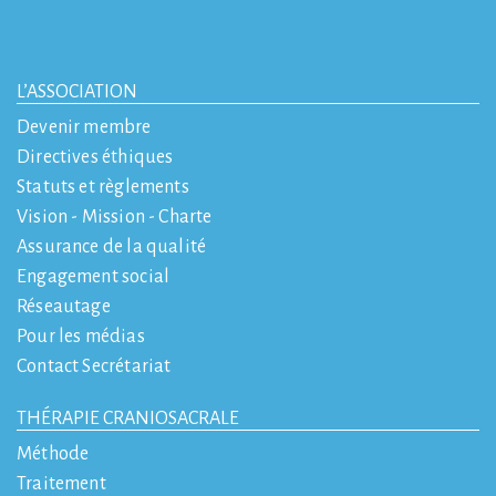
L’ASSOCIATION
Devenir membre
Directives éthiques
Statuts et règlements
Vision - Mission - Charte
Assurance de la qualité
Engagement social
Réseautage
Pour les médias
Contact Secrétariat
THÉRAPIE CRANIOSACRALE
Méthode
Traitement