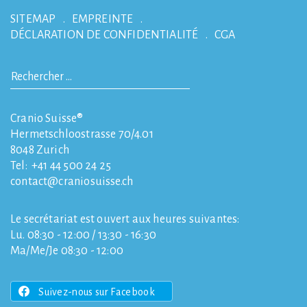
SITEMAP
EMPREINTE
DÉCLARATION DE CONFIDENTIALITÉ
CGA
Cranio Suisse®
Hermetschloostrasse 70/4.01
8048
Zurich
Tel:
+41 44 500 24 25
contact
craniosuisse.ch
Le secrétariat est ouvert aux heures suivantes:
Lu. 08:30 - 12:00 / 13:30 - 16:30
Ma/Me/Je 08:30 - 12:00
Suivez-nous sur Facebook