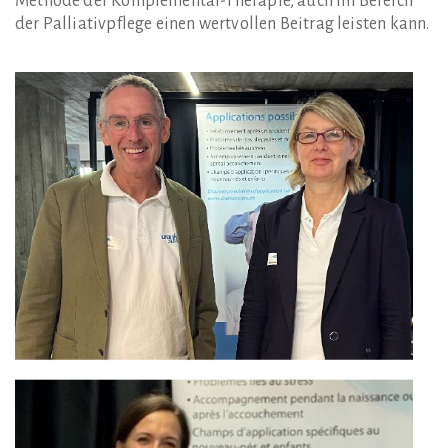
Methode der Komplementär-Therapie, auch im Bereich
der Palliativpflege einen wertvollen Beitrag leisten kann.