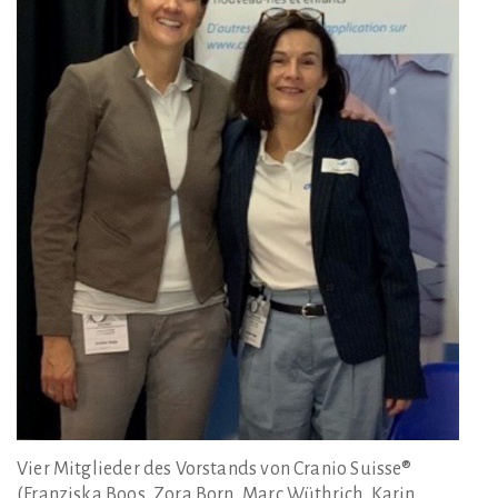
Vier Mitglieder des Vorstands von Cranio Suisse®
(Franziska Boos, Zora Born, Marc Wüthrich, Karin