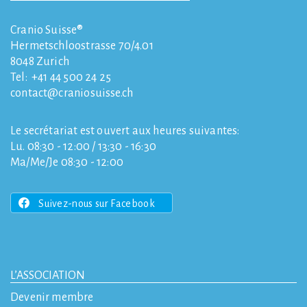
Cranio Suisse®
Hermetschloostrasse 70/4.01
8048
Zurich
Tel:
+41 44 500 24 25
contact
craniosuisse.ch
Le secrétariat est ouvert aux heures suivantes:
Lu. 08:30 - 12:00 / 13:30 - 16:30
Ma/Me/Je 08:30 - 12:00
Suivez-nous sur Facebook
L’ASSOCIATION
Devenir membre