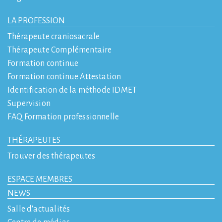
LA PROFESSION
Thérapeute craniosacrale
Thérapeute Complémentaire
Formation continue
Formation continue Attestation
Identification de la méthode IDMET
Supervision
FAQ Formation professionnelle
THÉRAPEUTES
Trouver des thérapeutes
ESPACE MEMBRES
NEWS
Salle d'actualités