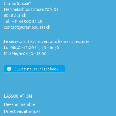
Cranio Suisse®
Hermetschloostrasse 70/4.01
8048
Zurich
Tel:
+41 44 500 24 25
contact
craniosuisse.ch
Le secrétariat est ouvert aux heures suivantes:
Lu. 08:30 - 12:00 / 13:30 - 16:30
Ma/Me/Je 08:30 - 12:00
Suivez-nous sur Facebook
L’ASSOCIATION
Devenir membre
Directives éthiques