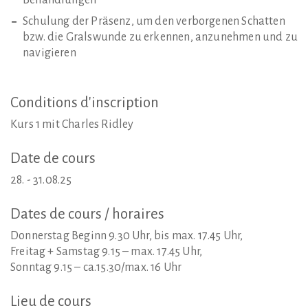
Behandlungen
Schulung der Präsenz, um den verborgenen Schatten
bzw. die Gralswunde zu erkennen, anzunehmen und zu
navigieren
Conditions
d'inscription
Kurs 1 mit Charles Ridley
Date
de
cours
28. - 31.08.25
Dates
de
cours
/
horaires
Donnerstag Beginn 9.30 Uhr, bis max. 17.45 Uhr,
Freitag + Samstag 9.15 – max. 17.45 Uhr,
Sonntag 9.15 – ca.15.30/max. 16 Uhr
Lieu
de
cours