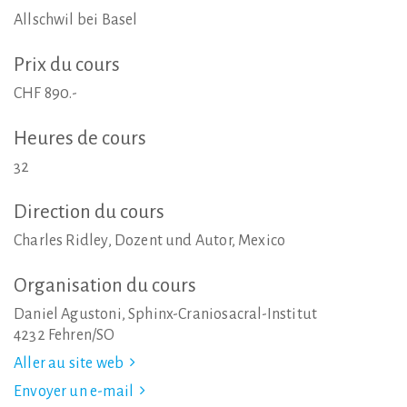
Allschwil bei Basel
Prix
du
cours
CHF 890.-
Heures
de
cours
32
Direction
du
cours
Charles Ridley, Dozent und Autor, Mexico
Organisation
du
cours
Daniel Agustoni, Sphinx-Craniosacral-Institut
4232 Fehren/SO
Aller au site web
Envoyer un e-mail