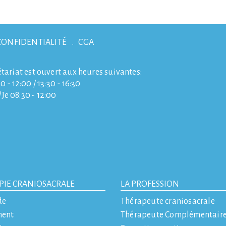
CONFIDENTIALITÉ
CGA
étariat est ouvert aux heures suivantes:
0 - 12:00 / 13:30 - 16:30
e 08:30 - 12:00
PIE CRANIOSACRALE
LA PROFESSION
de
Thérapeute craniosacrale
ment
Thérapeute Complémentair