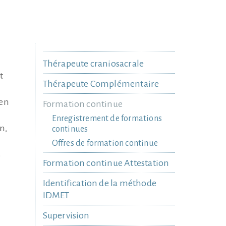
Thérapeute craniosacrale
t
Thérapeute Complémentaire
den
Formation continue
Enregistrement de formations
n,
continues
Offres de formation continue
s
Formation continue Attestation
Identification de la méthode
IDMET
Supervision