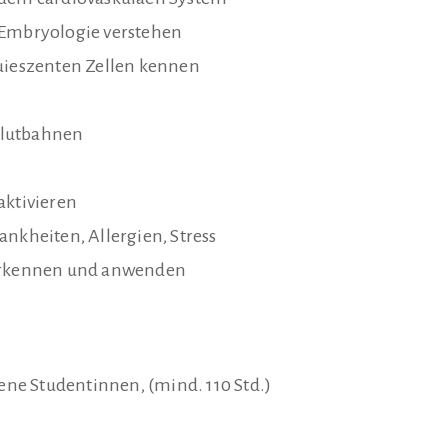
 Embryologie verstehen
quieszenten Zellen kennen
Blutbahnen
aktivieren
ankheiten, Allergien, Stress
 erkennen und anwenden
ene Studentinnen, (mind. 110 Std.)