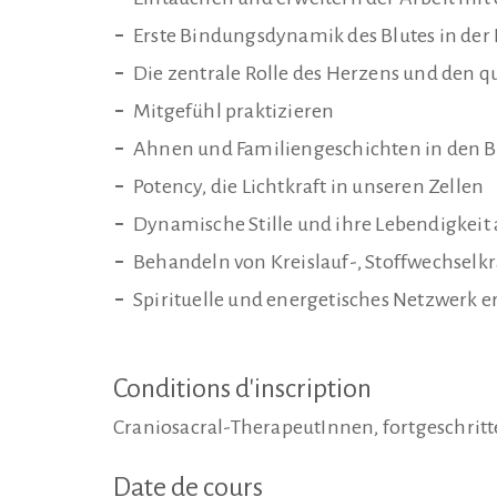
Erste Bindungsdynamik des Blutes in der
Die zentrale Rolle des Herzens und den 
Mitgefühl praktizieren
Ahnen und Familiengeschichten in den 
Potency, die Lichtkraft in unseren Zellen
Dynamische Stille und ihre Lebendigkeit 
Behandeln von Kreislauf-, Stoffwechselkr
Spirituelle und energetisches Netzwerk
Conditions d'inscription
Craniosacral-TherapeutInnen, fortgeschritt
Date de cours