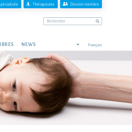
pécialisée
Thérapeutes
Devenir membre
MBRES
NEWS
Français