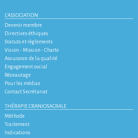
L’ASSOCIATION
Devenir membre
Directives éthiques
Statuts et règlements
Vision - Mission - Charte
Assurance de la qualité
Engagement social
Réseautage
Pour les médias
Contact Secrétariat
THÉRAPIE CRANIOSACRALE
Méthode
Traitement
Indications