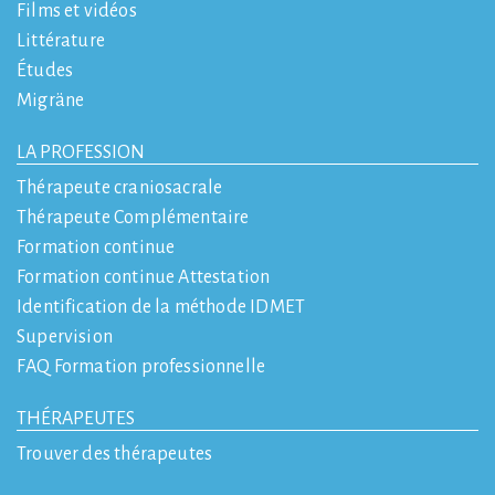
Films et vidéos
Littérature
Études
Migräne
LA PROFESSION
Thérapeute craniosacrale
Thérapeute Complémentaire
Formation continue
Formation continue Attestation
Identification de la méthode IDMET
Supervision
FAQ Formation professionnelle
THÉRAPEUTES
Trouver des thérapeutes