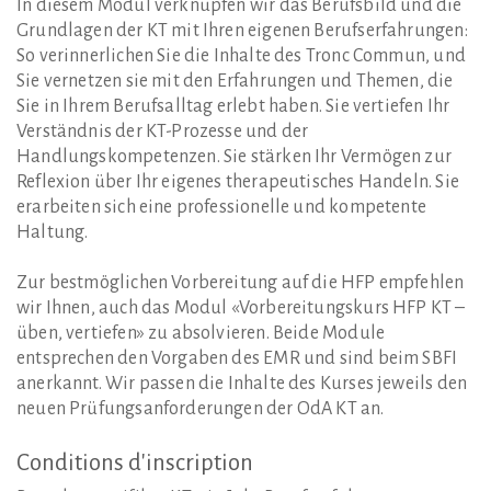
In diesem Modul verknüpfen wir das Berufsbild und die
Grundlagen der KT mit Ihren eigenen Berufserfahrungen:
So verinnerlichen Sie die Inhalte des Tronc Commun, und
Sie vernetzen sie mit den Erfahrungen und Themen, die
Sie in Ihrem Berufsalltag erlebt haben. Sie vertiefen Ihr
Verständnis der KT-Prozesse und der
Handlungskompetenzen. Sie stärken Ihr Vermögen zur
Reflexion über Ihr eigenes therapeutisches Handeln. Sie
erarbeiten sich eine professionelle und kompetente
Haltung.
Zur bestmöglichen Vorbereitung auf die HFP empfehlen
wir Ihnen, auch das Modul «Vorbereitungskurs HFP KT –
üben, vertiefen» zu absolvieren. Beide Module
entsprechen den Vorgaben des EMR und sind beim SBFI
anerkannt. Wir passen die Inhalte des Kurses jeweils den
neuen Prüfungsanforderungen der OdA KT an.
Conditions
d'inscription