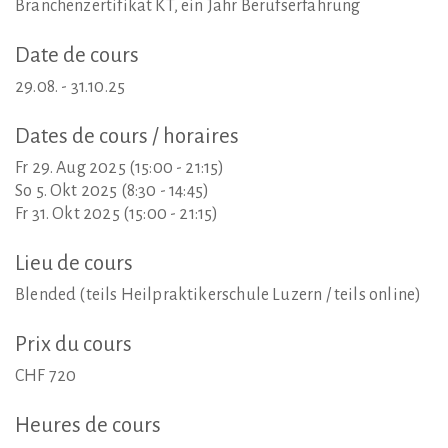
Branchenzertifikat KT, ein Jahr Berufserfahrung
Date
de
cours
29.08. - 31.10.25
Dates
de
cours
/
horaires
Fr 29. Aug 2025 (15:00 - 21:15)
So 5. Okt 2025 (8:30 - 14:45)
Fr 31. Okt 2025 (15:00 - 21:15)
Lieu
de
cours
Blended (teils Heilpraktikerschule Luzern / teils online)
Prix
du
cours
CHF 720
Heures
de
cours