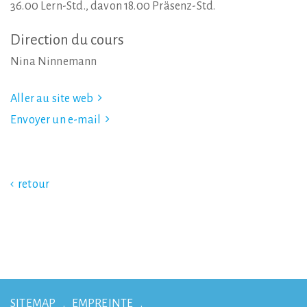
36.00 Lern-Std., davon 18.00 Präsenz-Std.
Direction
du
cours
Nina Ninnemann
Aller au site web
Envoyer un e-mail
retour
SITEMAP
EMPREINTE