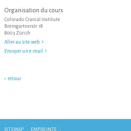
Organisation
du
cours
Colorado Cranial Institute
Bremgartnerstr. 18
8003 Zürich
Aller au site web
Envoyer un e-mail
retour
SITEMAP
EMPREINTE