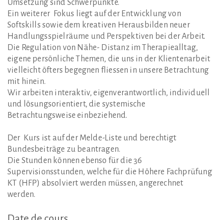
Umsetzung sind Schwerpunkte.
Ein weiterer Fokus liegt auf der Entwicklung von
Softskills sowie dem kreativen Herausbilden neuer
Handlungsspielräume und Perspektiven bei der Arbeit.
Die Regulation von Nähe- Distanz im Therapiealltag,
eigene persönliche Themen, die uns in der Klientenarbeit
vielleicht öfters begegnen fliessen in unsere Betrachtung
mit hinein.
Wir arbeiten interaktiv, eigenverantwortlich, individuell
und lösungsorientiert, die systemische
Betrachtungsweise einbeziehend.
Der Kurs ist auf der Melde-Liste und berechtigt
Bundesbeiträge zu beantragen.
Die Stunden können ebenso für die 36
Supervisionsstunden, welche für die Höhere Fachprüfung
KT (HFP) absolviert werden müssen, angerechnet
werden.
Date
de
cours