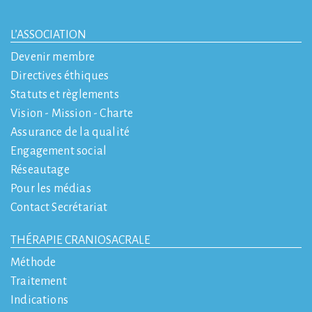
L’ASSOCIATION
Devenir membre
Directives éthiques
Statuts et règlements
Vision - Mission - Charte
Assurance de la qualité
Engagement social
Réseautage
Pour les médias
Contact Secrétariat
THÉRAPIE CRANIOSACRALE
Méthode
Traitement
Indications