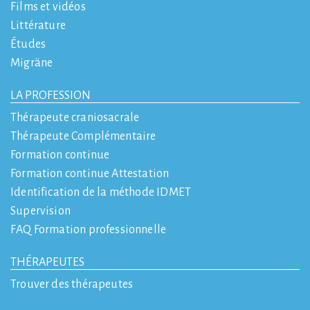
Films et vidéos
Littérature
Études
Migräne
LA PROFESSION
Thérapeute craniosacrale
Thérapeute Complémentaire
Formation continue
Formation continue Attestation
Identification de la méthode IDMET
Supervision
FAQ Formation professionnelle
THÉRAPEUTES
Trouver des thérapeutes