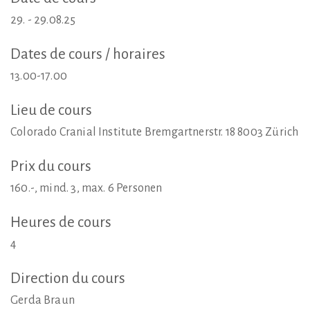
29. - 29.08.25
Dates
de
cours
/
horaires
13.00-17.00
Lieu
de
cours
Colorado Cranial Institute Bremgartnerstr. 18 8003 Zürich
Prix
du
cours
160.-, mind. 3, max. 6 Personen
Heures
de
cours
4
Direction
du
cours
Gerda Braun