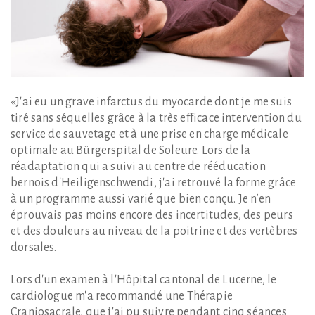
«J'ai eu un grave infarctus du myocarde dont je me suis
tiré sans séquelles grâce à la très efficace intervention du
service de sauvetage et à une prise en charge médicale
optimale au Bürgerspital de Soleure. Lors de la
réadaptation qui a suivi au centre de rééducation
bernois d'Heiligenschwendi, j'ai retrouvé la forme grâce
à un programme aussi varié que bien conçu. Je n’en
éprouvais pas moins encore des incertitudes, des peurs
et des douleurs au niveau de la poitrine et des vertèbres
dorsales.
Lors d'un examen à l'Hôpital cantonal de Lucerne, le
cardiologue m'a recommandé une Thérapie
Craniosacrale, que j'ai pu suivre pendant cinq séances