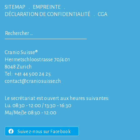
SITEMAP
EMPREINTE
DÉCLARATION DE CONFIDENTIALITÉ
CGA
Cranio Suisse®
Hermetschloostrasse 70/4.01
8048
Zurich
Tel:
+41 44 500 24 25
contact
craniosuisse.ch
Le secrétariat est ouvert aux heures suivantes:
Lu. 08:30 - 12:00 / 13:30 - 16:30
Ma/Me/Je 08:30 - 12:00
Suivez-nous sur Facebook