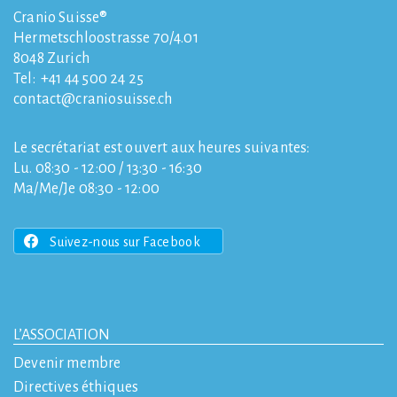
Cranio Suisse®
Hermetschloostrasse 70/4.01
8048
Zurich
Tel:
+41 44 500 24 25
contact
craniosuisse.ch
Le secrétariat est ouvert aux heures suivantes:
Lu. 08:30 - 12:00 / 13:30 - 16:30
Ma/Me/Je 08:30 - 12:00
Suivez-nous sur Facebook
L’ASSOCIATION
Devenir membre
Directives éthiques