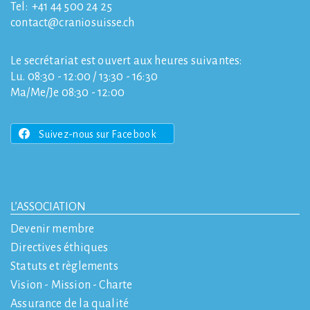
Tel:
+41 44 500 24 25
contact
craniosuisse.ch
Le secrétariat est ouvert aux heures suivantes:
Lu. 08:30 - 12:00 / 13:30 - 16:30
Ma/Me/Je 08:30 - 12:00
Suivez-nous sur Facebook
L’ASSOCIATION
Devenir membre
Directives éthiques
Statuts et règlements
Vision - Mission - Charte
Assurance de la qualité