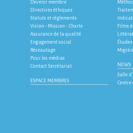
Devenir membre
Métho
Directives éthiques
Traite
Statuts et règlements
Indicat
Vision - Mission - Charte
Films e
Assurance de la qualité
Littéra
Engagement social
Études
Réseautage
Migrän
Pour les médias
NEWS
Contact Secrétariat
Salle d
ESPACE MEMBRES
Centre