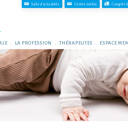
Salle d'actualités
Centre média
Congrès S
ALE
LA PROFESSION
THÉRAPEUTES
ESPACE ME