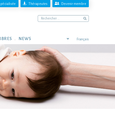
pécialisée
Thérapeutes
Devenir membre
MBRES
NEWS
Français