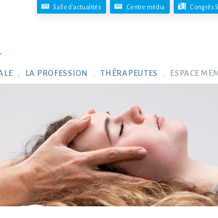
Salle d'actualités
Centre média
Congrès S
ALE
LA PROFESSION
THÉRAPEUTES
ESPACE ME