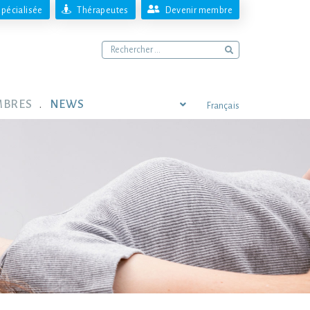
pécialisée
Thérapeutes
Devenir membre
MBRES
NEWS
Français