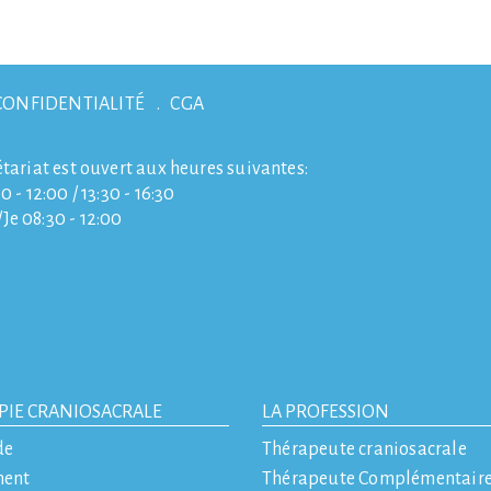
CONFIDENTIALITÉ
CGA
étariat est ouvert aux heures suivantes:
0 - 12:00 / 13:30 - 16:30
e 08:30 - 12:00
PIE CRANIOSACRALE
LA PROFESSION
de
Thérapeute craniosacrale
ment
Thérapeute Complémentair