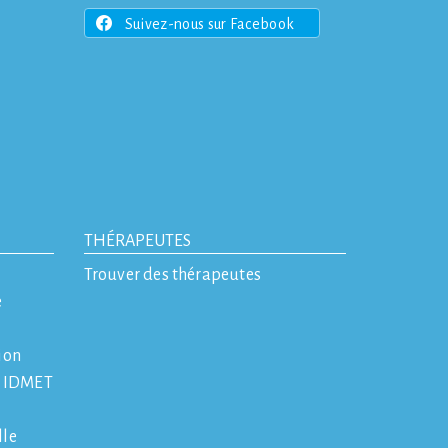
Suivez-nous sur Facebook
THÉRAPEUTES
Trouver des thérapeutes
e
ion
e IDMET
lle