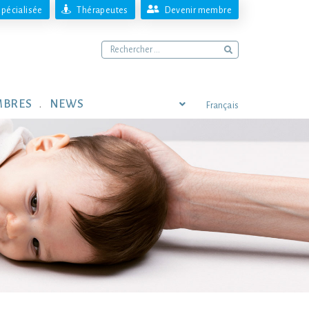
pécialisée
Thérapeutes
Devenir membre
MBRES
NEWS
Français