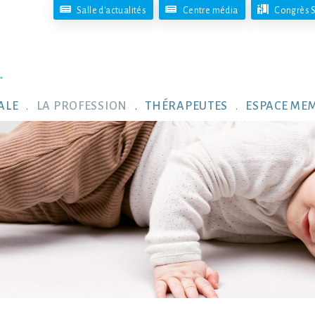
Salle d'actualités
Centre média
Congrès S
ALE
LA PROFESSION
THÉRAPEUTES
ESPACE ME