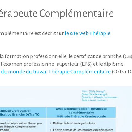
Thérapeute Complémentaire
mplémentaire est décrit sur
le site web Thérapie
la formation professionnelle, le certificat de branche (CB)
, l’examen professionnel supérieur (EPS) et le diplôme
n du monde du travail Thérapie Complémentaire
(OrTra TC