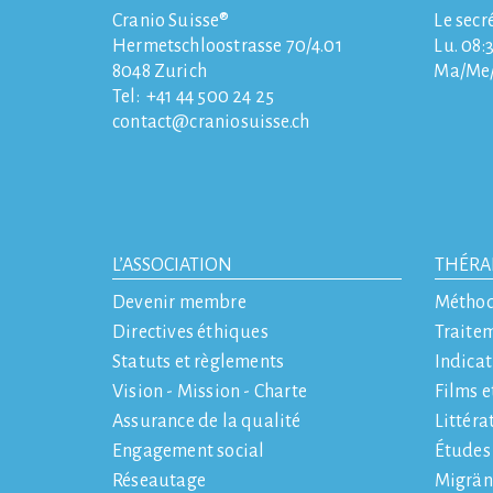
Cranio Suisse®
Le secr
Hermetschloostrasse 70/4.01
Lu. 08:3
8048
Zurich
Ma/Me/J
Tel:
+41 44 500 24 25
contact
craniosuisse.ch
L’ASSOCIATION
THÉRA
Devenir membre
Métho
Directives éthiques
Traite
Statuts et règlements
Indicat
Vision - Mission - Charte
Films e
Assurance de la qualité
Littéra
Engagement social
Études
Réseautage
Migrän