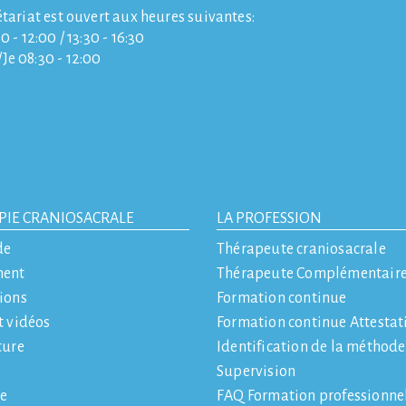
étariat est ouvert aux heures suivantes:
0 - 12:00 / 13:30 - 16:30
e 08:30 - 12:00
PIE CRANIOSACRALE
LA PROFESSION
de
Thérapeute craniosacrale
ment
Thérapeute Complémentair
ions
Formation continue
t vidéos
Formation continue Attestat
ture
Identification de la méthod
Supervision
e
FAQ Formation professionne