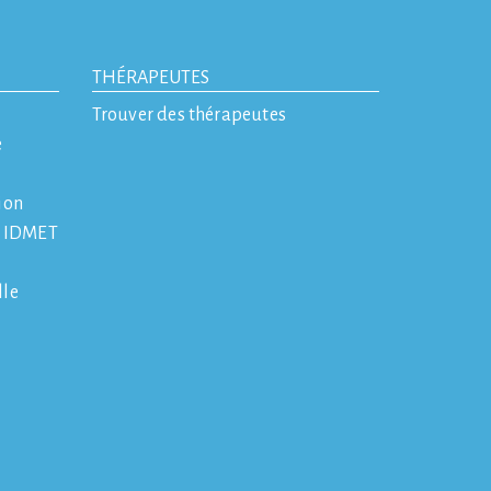
THÉRAPEUTES
Trouver des thérapeutes
e
ion
e IDMET
lle