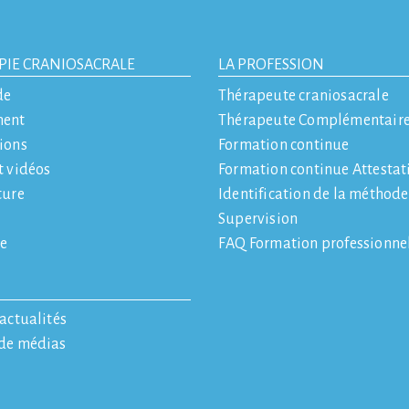
PIE CRANIOSACRALE
LA PROFESSION
de
Thérapeute craniosacrale
ment
Thérapeute Complémentair
ions
Formation continue
t vidéos
Formation continue Attestat
ture
Identification de la méthod
Supervision
e
FAQ Formation professionne
'actualités
 de médias