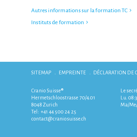
Autres informations sur la formation TC
Instituts de formation
SITEMAP
EMPREINTE
DÉCLARATION DE 
Cranio Suisse®
Le secr
Hermetschloostrasse 70/4.01
Lu. 08:3
8048
Zurich
Ma/Me/J
Tel:
+41 44 500 24 25
contact
craniosuisse.ch