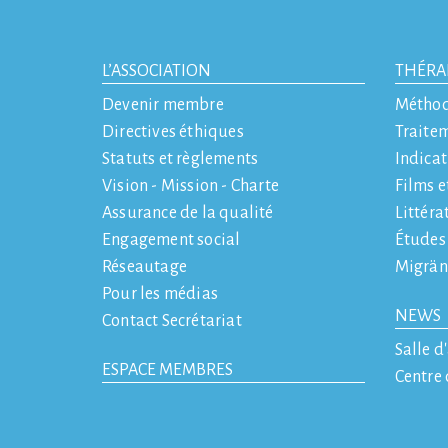
L’ASSOCIATION
THÉRA
Devenir membre
Métho
Directives éthiques
Traite
Statuts et règlements
Indicat
Vision - Mission - Charte
Films e
Assurance de la qualité
Littéra
Engagement social
Études
Réseautage
Migrän
Pour les médias
NEWS
Contact Secrétariat
Salle d
ESPACE MEMBRES
Centre