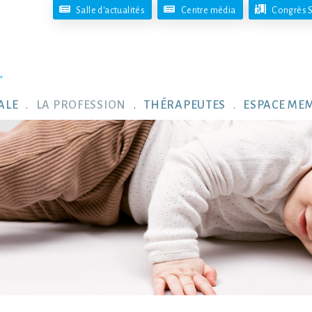
Salle d'actualités
Centre média
Congrès S
ALE
LA PROFESSION
THÉRAPEUTES
ESPACE ME