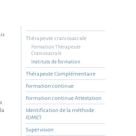
is
Thérapeute craniosacrale
Formation Thérapeute
Craniosacrale
Instituts de formation
Thérapeute Complémentaire
Formation continue
Formation continue Attestation
s
la
Identification de la méthode
IDMET
Supervision