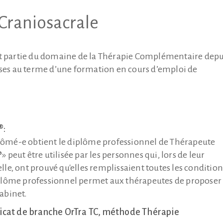
Craniosacrale
it partie du domaine de la Thérapie Complémentaire depu
ises au terme d’une formation en cours d’emploi de
®:
diplômé-e obtient le diplôme professionnel de Thérapeute
peut être utilisée par les personnes qui, lors de leur
le, ont prouvé qu'elles remplissaient toutes les condition
iplôme professionnel permet aux thérapeutes de proposer 
abinet.
icat de branche OrTra TC, méthode Thérapie