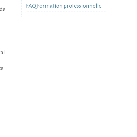
FAQ Formation professionnelle
nde
ral
te