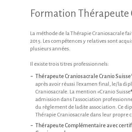
Formation Thérapeute 
La méthode de la Thérapie Craniosacrale fa
2015. Les compétences y relatives sont acqu
plusieurs années.
Il existe trois titres professionnels:
Thérapeute Craniosacrale Cranio Suisse
après avoir réussi l'examen final, le/la 
Craniosacrale. La mention «Cranio Suisse®» 
admission dans l'association professionnel
du règlement de ladite association. Ce d
Thérapie Craniosacrale dans leur propre c
Thérapeute Complémentaire avec certif