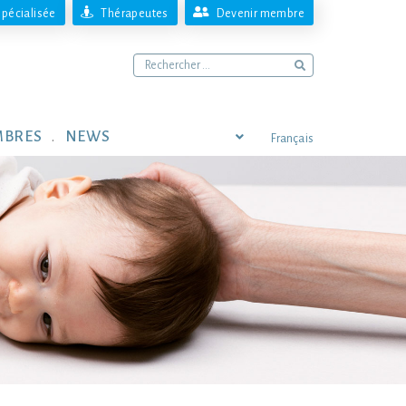
pécialisée
Thérapeutes
Devenir membre
MBRES
NEWS
Français