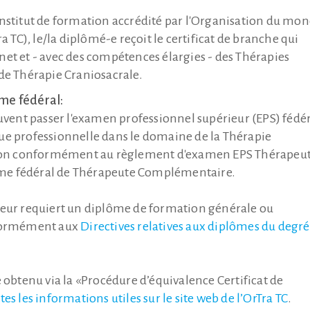
 institut de formation accrédité par l'Organisation du mo
TC), le/la diplômé-e reçoit le certificat de branche qui
net et - avec des compétences élargies - des Thérapies
e Thérapie Craniosacrale.
me fédéral:
peuvent passer l'examen professionnel supérieur (EPS) fédé
que professionnelle dans le domaine de la Thérapie
sion conformément au règlement d'examen EPS Thérapeu
ôme fédéral de Thérapeute Complémentaire.
ieur requiert un diplôme de formation générale ou
nformément aux
Directives relatives aux diplômes du degré
 obtenu via la «Procédure d’équivalence Certificat de
es les informations utiles sur le site web de l’OrTra TC
.