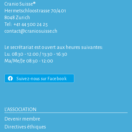
Cranio Suisse®
Hermetschloostrasse 70/4.01
8048
Zurich
Tel:
+41 44 500 24 25
contact
craniosuisse.ch
Le secrétariat est ouvert aux heures suivantes:
Lu. 08:30 - 12:00 / 13:30 - 16:30
Ma/Me/Je 08:30 - 12:00
Suivez-nous sur Facebook
L’ASSOCIATION
Devenir membre
Directives éthiques