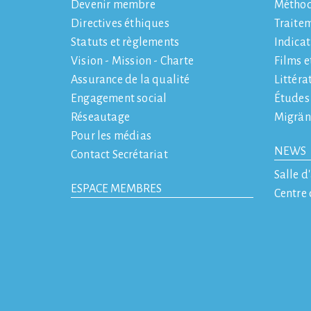
Devenir membre
Métho
Directives éthiques
Traite
Statuts et règlements
Indicat
Vision - Mission - Charte
Films e
Assurance de la qualité
Littéra
Engagement social
Études
Réseautage
Migrän
Pour les médias
NEWS
Contact Secrétariat
Salle d
ESPACE MEMBRES
Centre