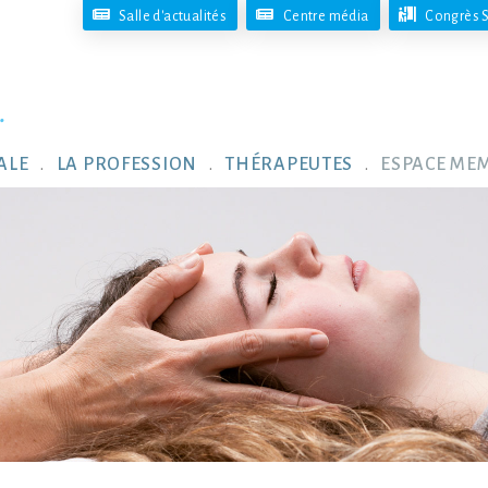
Salle d'actualités
Centre média
Congrès S
ALE
LA PROFESSION
THÉRAPEUTES
ESPACE ME