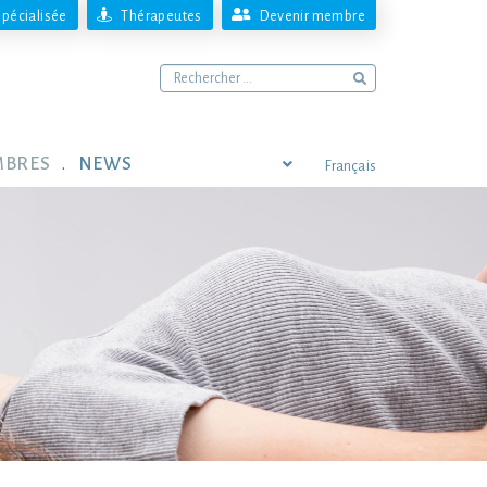
pécialisée
Thérapeutes
Devenir membre
MBRES
NEWS
Français