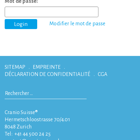
Mot de passe:
Modifier le mot de passe
SITEMAP
EMPREINTE
DÉCLARATION DE CONFIDENTIALITÉ
CGA
Cranio Suisse®
Hermetschloostrasse 70/4.01
8048
Zurich
Tel:
+41 44 500 24 25