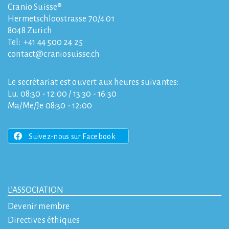
Cranio Suisse®
Hermetschloostrasse 70/4.01
8048
Zurich
Tel:
+41 44 500 24 25
contact
craniosuisse.ch
Le secrétariat est ouvert aux heures suivantes:
Lu. 08:30 - 12:00 / 13:30 - 16:30
Ma/Me/Je 08:30 - 12:00
Suivez-nous sur Facebook
L’ASSOCIATION
Devenir membre
Directives éthiques