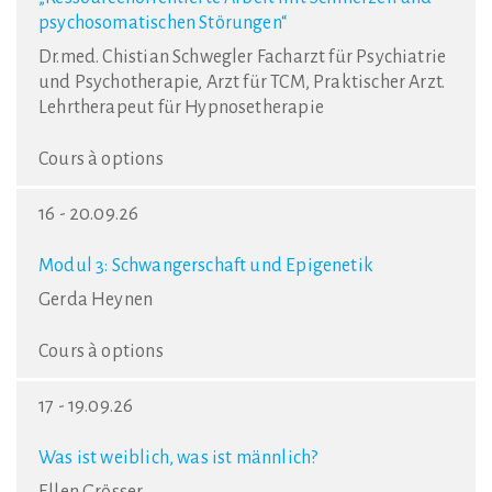
psychosomatischen Störungen“
Dr.med. Chistian Schwegler Facharzt für Psychiatrie
und Psychotherapie, Arzt für TCM, Praktischer Arzt.
Lehrtherapeut für Hypnosetherapie
Cours à options
16 - 20.09.26
Modul 3: Schwangerschaft und Epigenetik
Gerda Heynen
Cours à options
17 - 19.09.26
Was ist weiblich, was ist männlich?
Ellen Grösser