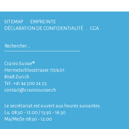
SITEMAP
EMPREINTE
DÉCLARATION DE CONFIDENTIALITÉ
CGA
Cranio Suisse®
Hermetschloostrasse 70/4.01
8048
Zurich
Tel:
+41 44 500 24 25
contact
craniosuisse.ch
Le secrétariat est ouvert aux heures suivantes:
Lu. 08:30 - 12:00 / 13:30 - 16:30
Ma/Me/Je 08:30 - 12:00