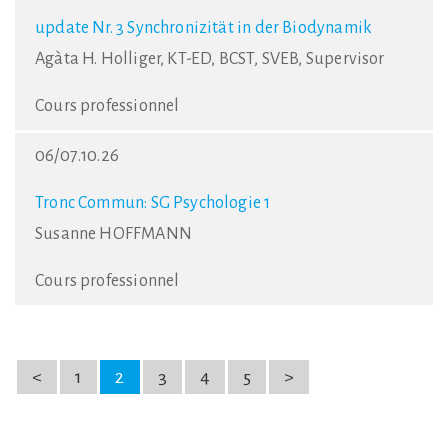
update Nr. 3 Synchronizität in der Biodynamik
Agàta H. Holliger, KT-ED, BCST, SVEB, Supervisor
Cours professionnel
06/07.10.26
Tronc Commun: SG Psychologie 1
Susanne HOFFMANN
Cours professionnel
<
1
2
3
4
5
>