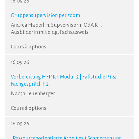
16.09.26
Gruppensupervision per zoom
Andrea Häberlin, Supvervisorin OdA KT,
Ausbilderin mit eidg. Fachausweis
Cours à options
16.09.26
Vorbereitung HFP KT Modul 2 | Fallstudie P1 &
Fachgespräch P2
Nadja Leuenberger
Cours à options
16.09.26
„Ressourcenorientierte Arbeit mit Schmerzen und