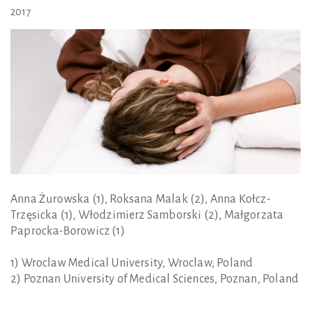
2017
Anna Żurowska (1), Roksana Malak (2), Anna Kołcz-
Trzęsicka (1), Włodzimierz Samborski (2), Małgorzata
Paprocka-Borowicz (1)
1) Wroclaw Medical University, Wroclaw, Poland
2) Poznan University of Medical Sciences, Poznan, Poland