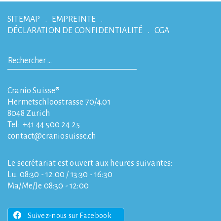
SITEMAP
EMPREINTE
DÉCLARATION DE CONFIDENTIALITÉ
CGA
Cranio Suisse®
Hermetschloostrasse 70/4.01
8048
Zurich
Tel:
+41 44 500 24 25
contact
craniosuisse.ch
Le secrétariat est ouvert aux heures suivantes:
Lu. 08:30 - 12:00 / 13:30 - 16:30
Ma/Me/Je 08:30 - 12:00
Suivez-nous sur Facebook