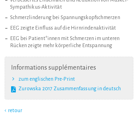
verbessertes Einschlafen und Reduktion von Muskel-
Sympathikus-Aktivität
Schmerzlinderung bei Spannungskopfschmerzen
EEG zeigte Einfluss auf die Hirnrindenaktivität
EEG bei Patient*innen mit Schmerzen im unteren
Rücken zeigte mehr körperliche Entspannung
Informations
supplémentaires
zum englischen Pre-Print
Zurowska 2017 Zusammenfassung in deutsch
retour