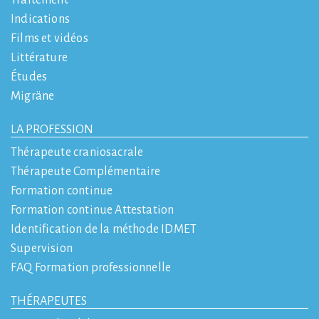
Traitement
Indications
Films et vidéos
Littérature
Études
Migräne
LA PROFESSION
Thérapeute craniosacrale
Thérapeute Complémentaire
Formation continue
Formation continue Attestation
Identification de la méthode IDMET
Supervision
FAQ Formation professionnelle
THÉRAPEUTES