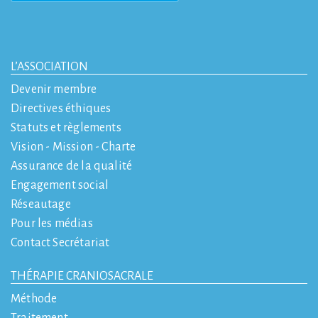
L’ASSOCIATION
Devenir membre
Directives éthiques
Statuts et règlements
Vision - Mission - Charte
Assurance de la qualité
Engagement social
Réseautage
Pour les médias
Contact Secrétariat
THÉRAPIE CRANIOSACRALE
Méthode