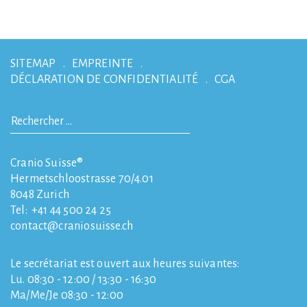
SITEMAP
EMPREINTE
DÉCLARATION DE CONFIDENTIALITÉ
CGA
Cranio Suisse®
Hermetschloostrasse 70/4.01
8048
Zurich
Tel:
+41 44 500 24 25
contact
craniosuisse.ch
Le secrétariat est ouvert aux heures suivantes:
Lu. 08:30 - 12:00 / 13:30 - 16:30
Ma/Me/Je 08:30 - 12:00