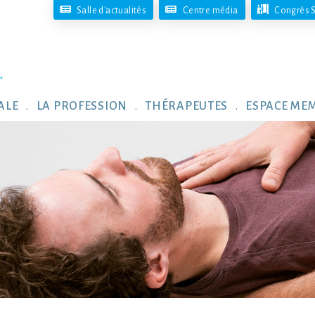
Salle d'actualités
Centre média
Congrès S
ALE
LA PROFESSION
THÉRAPEUTES
ESPACE ME