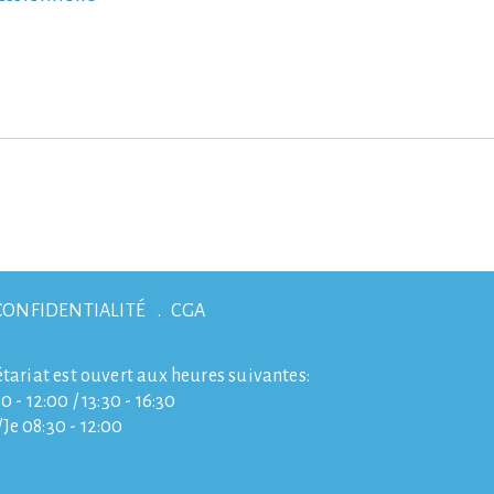
CONFIDENTIALITÉ
CGA
étariat est ouvert aux heures suivantes:
0 - 12:00 / 13:30 - 16:30
e 08:30 - 12:00