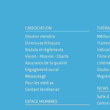
L’ASSOCIATION
THÉRA
Devenir membre
Métho
Directives éthiques
Traite
Statuts et règlements
Indicat
Vision - Mission - Charte
Films e
Assurance de la qualité
Littéra
Engagement social
Études
Réseautage
Migrän
Pour les médias
NEWS
Contact Secrétariat
Salle d
ESPACE MEMBRES
Centre