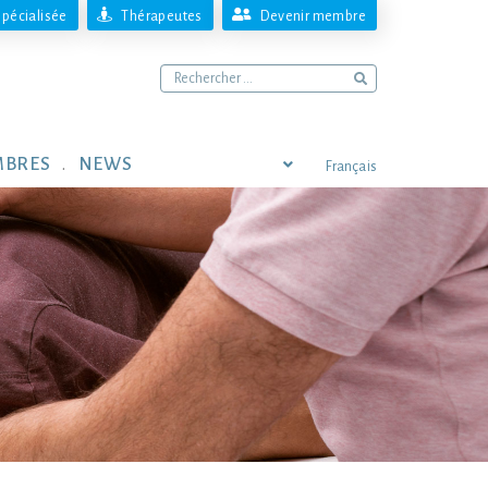
pécialisée
Thérapeutes
Devenir membre
MBRES
NEWS
Français