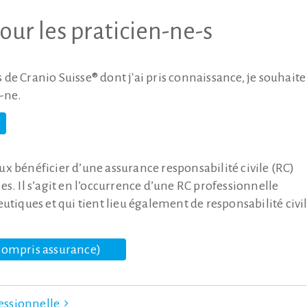
r les praticien-ne-s
s de Cranio Suisse® dont j'ai pris connaissance, je souhaite
n-ne.
x bénéficier d’une assurance responsabilité civile (RC)
s. Il s’agit en l’occurrence d’une RC professionnelle
utiques et qui tient lieu également de responsabilité civi
compris assurance)
fessionnelle