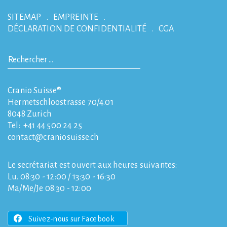
SITEMAP
EMPREINTE
DÉCLARATION DE CONFIDENTIALITÉ
CGA
Cranio Suisse®
Hermetschloostrasse 70/4.01
8048
Zurich
Tel:
+41 44 500 24 25
contact
craniosuisse.ch
Le secrétariat est ouvert aux heures suivantes:
Lu. 08:30 - 12:00 / 13:30 - 16:30
Ma/Me/Je 08:30 - 12:00
Suivez-nous sur Facebook