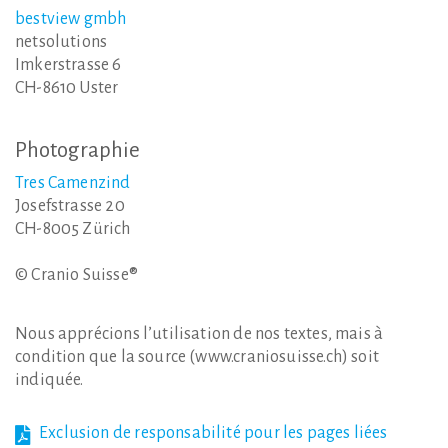
bestview gmbh
netsolutions
Imkerstrasse 6
CH-8610 Uster
Photographie
Tres Camenzind
Josefstrasse 20
CH-8005 Zürich
© Cranio Suisse®
Nous apprécions l’utilisation de nos textes, mais à
condition que la source (www.craniosuisse.ch) soit
indiquée.
Exclusion de responsabilité pour les pages liées