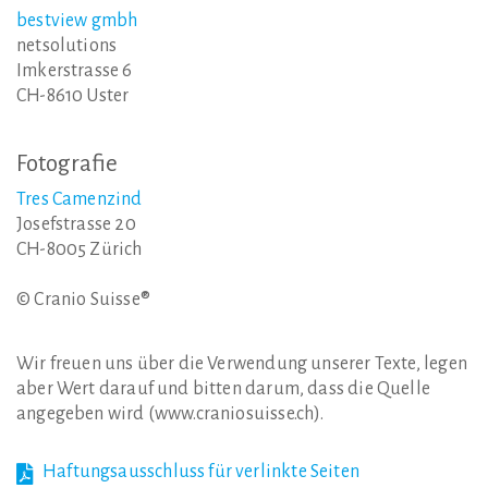
bestview gmbh
netsolutions
Imkerstrasse 6
CH-8610 Uster
Fotografie
Tres Camenzind
Josefstrasse 20
CH-8005 Zürich
© Cranio Suisse®
Wir freuen uns über die Verwendung unserer Texte, legen
aber Wert darauf und bitten darum, dass die Quelle
angegeben wird (www.craniosuisse.ch).
Haftungsausschluss für verlinkte Seiten