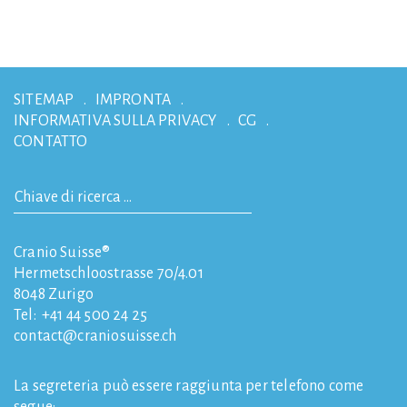
SITEMAP
IMPRONTA
INFORMATIVA SULLA PRIVACY
CG
CONTATTO
Cranio Suisse®
Hermetschloostrasse 70/4.01
8048
Zurigo
Tel:
+41 44 500 24 25
contact
craniosuisse.ch
La segreteria può essere raggiunta per telefono come