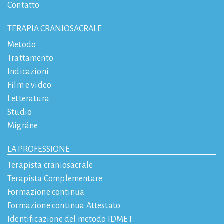
Contatto
TERAPIA CRANIOSACRALE
Metodo
Trattamento
Indicazioni
Film e video
Letteratura
Studio
Migräne
LA PROFESSIONE
Terapista craniosacrale
Terapista Complementare
Formazione continua
Formazione continua Attestato
Identificazione del metodo IDMET