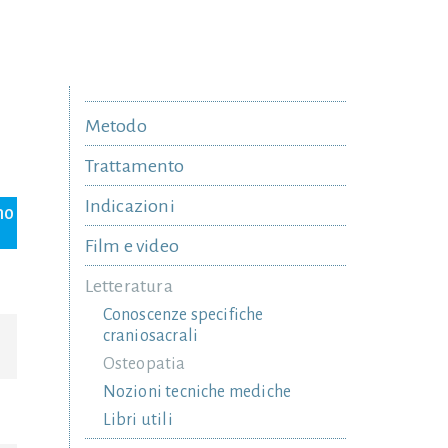
Metodo
Trattamento
Indicazioni
no
Film e video
Letteratura
Conoscenze specifiche
craniosacrali
Osteopatia
Nozioni tecniche mediche
Libri utili