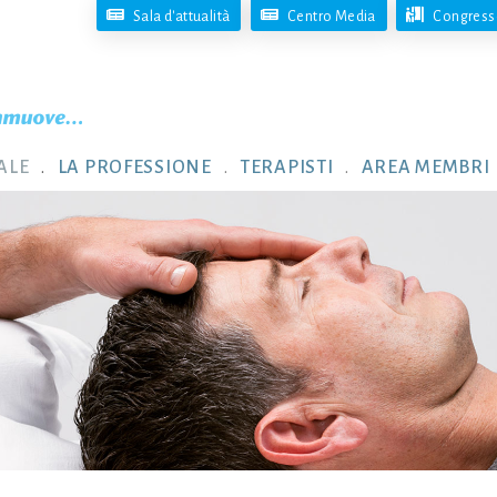
Sala d'attualità
Centro Media
Congresso
ALE
LA PROFESSIONE
TERAPISTI
AREA MEMBRI