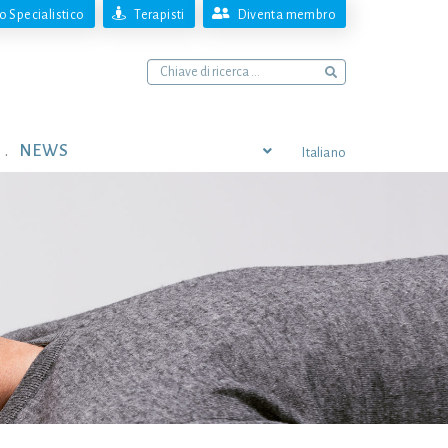
 Specialistico
Terapisti
Diventa membro
NEWS
Italiano