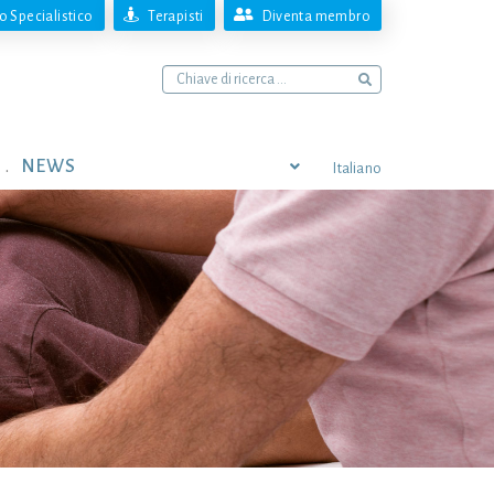
 Specialistico
Terapisti
Diventa membro
NEWS
Italiano