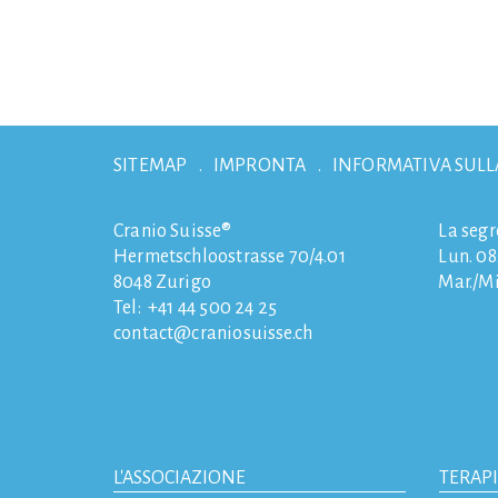
SITEMAP
IMPRONTA
INFORMATIVA SULL
Cranio Suisse®
La segr
Hermetschloostrasse 70/4.01
Lun. 08:
8048
Zurigo
Mar./Mi
Tel:
+41 44 500 24 25
contact
craniosuisse.ch
L'ASSOCIAZIONE
TERAP