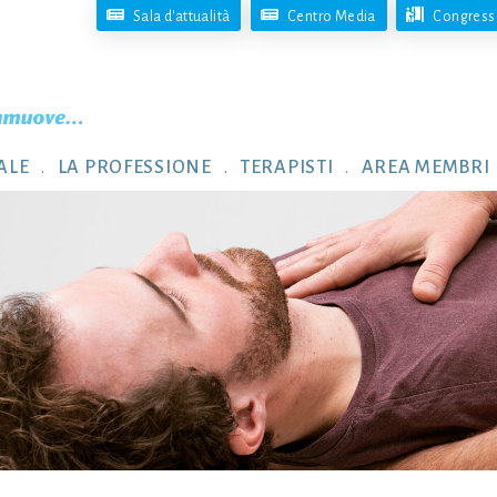
Sala d'attualità
Centro Media
Congresso
ALE
LA PROFESSIONE
TERAPISTI
AREA MEMBRI