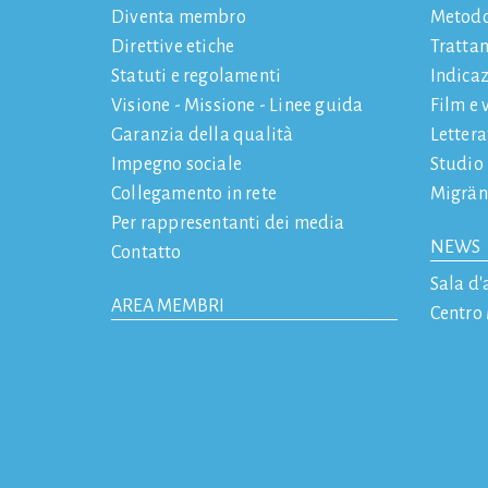
Diventa membro
Metod
Direttive etiche
Tratta
Statuti e regolamenti
Indicaz
Visione - Missione - Linee guida
Film e 
Garanzia della qualità
Letter
Impegno sociale
Studio
Collegamento in rete
Migrän
Per rappresentanti dei media
NEWS
Contatto
Sala d'
AREA MEMBRI
Centro