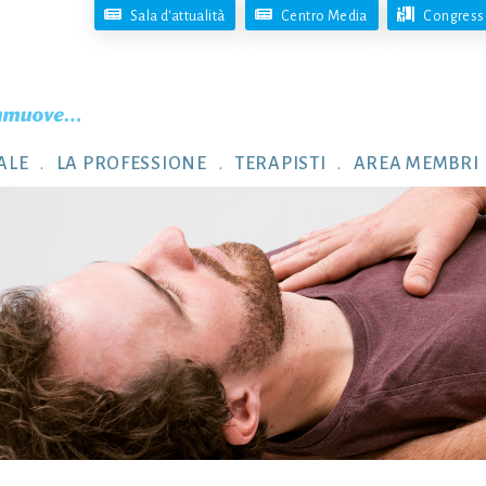
Sala d'attualità
Centro Media
Congresso
ALE
LA PROFESSIONE
TERAPISTI
AREA MEMBRI