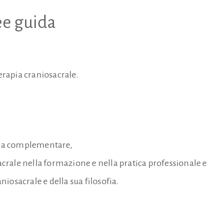
ee guida
terapia craniosacrale.
apia complementare,
sacrale nella formazione e nella pratica professionale e
aniosacrale e della sua filosofia.