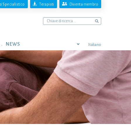
 Specialistico
Terapisti
Diventa membro
NEWS
Italiano