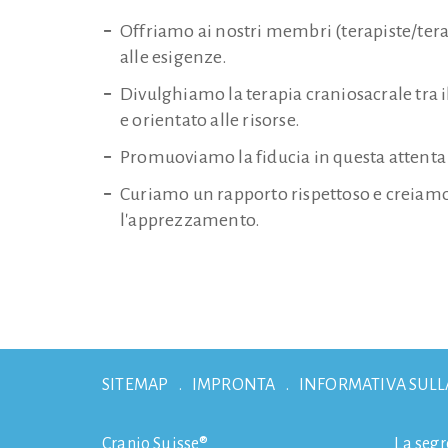
Offriamo ai nostri membri (terapiste/terapi
alle esigenze.
Divulghiamo la terapia craniosacrale tr
e orientato alle risorse.
Promuoviamo la fiducia in questa attenta
Curiamo un rapporto rispettoso e creiamo
l'apprezzamento.
SITEMAP
IMPRONTA
INFORMATIVA SULL
Cranio Suisse®
La segr