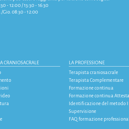
30 - 12:00 / 13:30 - 16:30
./Gio. 08:30 - 12:00
IA CRANIOSACRALE
LA PROFESSIONE
o
Terapista craniosacrale
mento
Terapista Complementare
ioni
Formazione continua
video
Formazione continua Attest
atura
Identificazione del metodo
Supervisione
e
FAQ formazione professiona