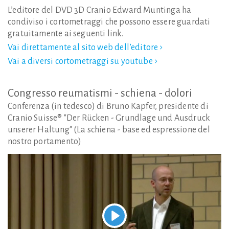
L’editore del DVD 3D Cranio Edward Muntinga ha
condiviso i cortometraggi che possono essere guardati
gratuitamente ai seguenti link.
Vai direttamente al sito web dell’editore
Vai a diversi cortometraggi su youtube
Congresso
reumatismi
-
schiena
-
dolori
Conferenza (in tedesco) di Bruno Kapfer, presidente di
Cranio Suisse® "Der Rücken - Grundlage und Ausdruck
unserer Haltung" (La schiena - base ed espressione del
nostro portamento)
Play