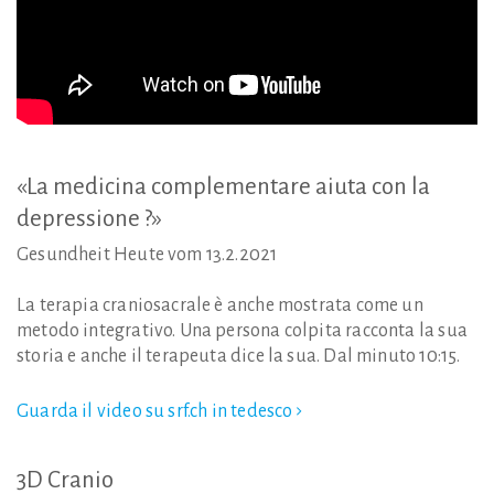
«La
medicina
complementare
aiuta
con
la
depressione
?»
Gesundheit Heute vom 13.2.2021
La terapia craniosacrale è anche mostrata come un
metodo integrativo. Una persona colpita racconta la sua
storia e anche il terapeuta dice la sua. Dal minuto 10:15.
Guarda il video su srf.ch in tedesco
3D
Cranio