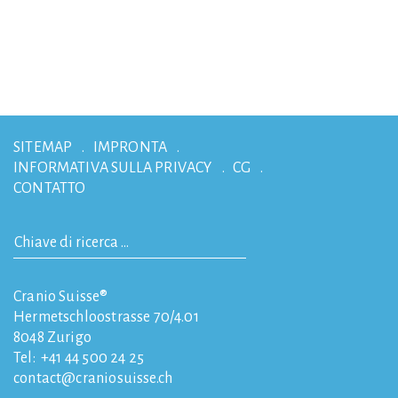
SITEMAP
IMPRONTA
INFORMATIVA SULLA PRIVACY
CG
CONTATTO
Cranio Suisse®
Hermetschloostrasse 70/4.01
8048
Zurigo
Tel:
+41 44 500 24 25
contact
craniosuisse.ch