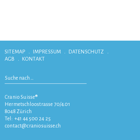
SITEMAP
IMPRESSUM
DATENSCHUTZ
AGB
KONTAKT
Cranio Suisse®
Hermetschloostrasse 70/4.01
8048
Zürich
Tel:
+41 44 500 24 25
contact
craniosuisse.ch