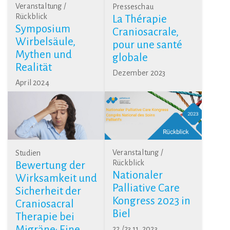
Veranstaltung /
Presseschau
Rückblick
La Thérapie
Symposium
Craniosacrale,
Wirbelsäule,
pour une santé
Mythen und
globale
Realität
Dezember 2023
April 2024
Veranstaltung /
Studien
Rückblick
Bewertung der
Nationaler
Wirksamkeit und
Palliative Care
Sicherheit der
Kongress 2023 in
Craniosacral
Biel
Therapie bei
Migräne: Eine
22./23.11. 2023