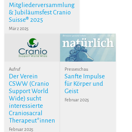
Mitgliederversammlung
& Jubiläumsfest Cranio
Suisse® 2025
März 2025
Aufruf
Presseschau
Der Verein
Sanfte Impulse
CSWW (Cranio
für Körper und
Support World
Geist
Wide) sucht
Februar 2025
interessierte
Craniosacral
Therapeut*innen
Februar 2025