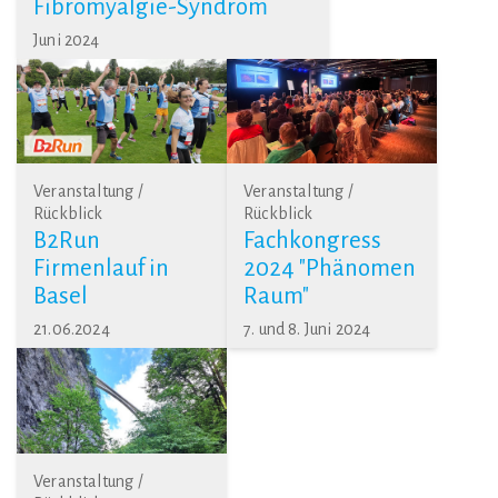
Fibromyalgie-Syndrom
Juni 2024
Veranstaltung /
Veranstaltung /
Rückblick
Rückblick
B2Run
Fachkongress
Firmenlauf in
2024 "Phänomen
Basel
Raum"
21.06.2024
7. und 8. Juni 2024
Veranstaltung /