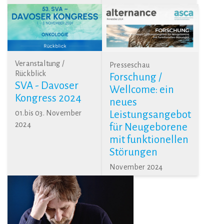
Veranstaltung /
Presseschau
Rückblick
Forschung /
SVA - Davoser
Wellcome: ein
Kongress 2024
neues
01.bis 03. November
Leistungsangebot
2024
für Neugeborene
mit funktionellen
Störungen
November 2024