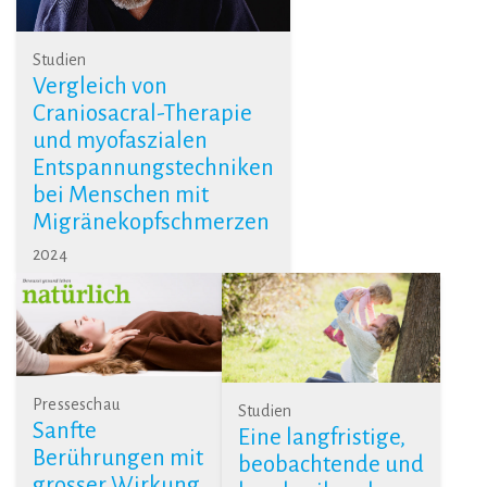
Studien
Vergleich von
Craniosacral-Therapie
und myofaszialen
Entspannungstechniken
bei Menschen mit
Migränekopfschmerzen
2024
Presseschau
Studien
Sanfte
Eine langfristige,
Berührungen mit
beobachtende und
grosser Wirkung