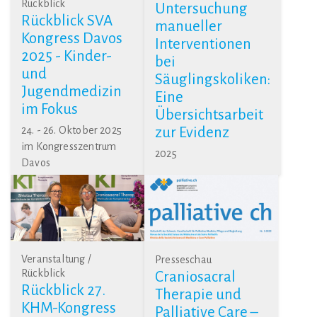
Rückblick
Untersuchung
Rückblick SVA
manueller
Kongress Davos
Interventionen
2025 - Kinder-
bei
und
Säuglingskoliken:
Jugendmedizin
Eine
im Fokus
Übersichtsarbeit
24. - 26. Oktober 2025
zur Evidenz
im Kongresszentrum
2025
Davos
Veranstaltung /
Presseschau
Rückblick
Craniosacral
Rückblick 27.
Therapie und
KHM-Kongress
Palliative Care –