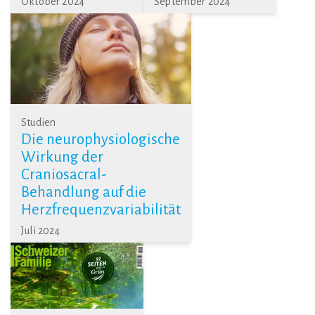
Oktober 2024
September 2024
Studien
Die neurophysiologische
Wirkung der
Craniosacral-
Behandlung auf die
Herzfrequenzvariabilität
Juli 2024