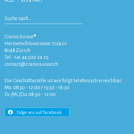
AGB
KONTAKT
Cranio Suisse®
Hermetschloostrasse 70/4.01
8048
Zürich
Tel:
+41 44 500 24 25
contact
craniosuisse.ch
Die Geschäftsstelle ist wie folgt telefonisch erreichbar:
Mo. 08:30 - 12:00 / 13:30 - 16:30
Di./Mi./Do. 08:30 - 12:00
folge uns auf facebook