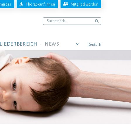
ngress
Therapeut*innen
Mitglied werden
LIEDERBEREICH
NEWS
Deutsch