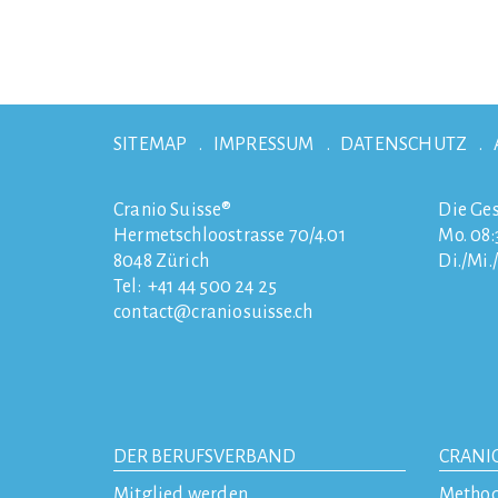
SITEMAP
IMPRESSUM
DATENSCHUTZ
Cranio Suisse®
Die Ges
Hermetschloostrasse 70/4.01
Mo. 08:3
8048
Zürich
Di./Mi.
Tel:
+41 44 500 24 25
contact
craniosuisse.ch
DER BERUFSVERBAND
CRANI
Mitglied werden
Metho