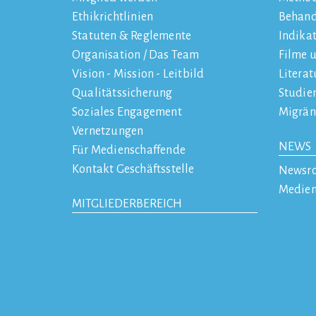
Ethikrichtlinien
Behan
Statuten & Reglemente
Indika
Organisation / Das Team
Filme 
Vision - Mission - Leitbild
Literat
Qualitätssicherung
Studie
Soziales Engagement
Migrän
Vernetzungen
NEWS
Für Medienschaffende
Kontakt Geschäftsstelle
Newsr
Medien
MITGLIEDERBEREICH