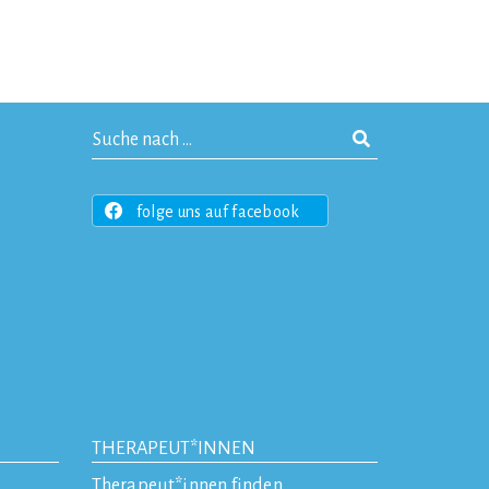
folge uns auf facebook
THERAPEUT*INNEN
Therapeut*innen finden