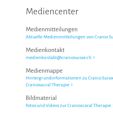
Mediencenter
Medienmitteilungen
Aktuelle Medienmitteilungen von Cranio Su
Medienkontakt
medienkontakt@craniosuisse.ch
Medienmappe
Hintergrundinformationen zu Cranio Suiss
Craniosacral Therapie
Bildmaterial
Fotos und Videos zur Cranioscaral Therapie