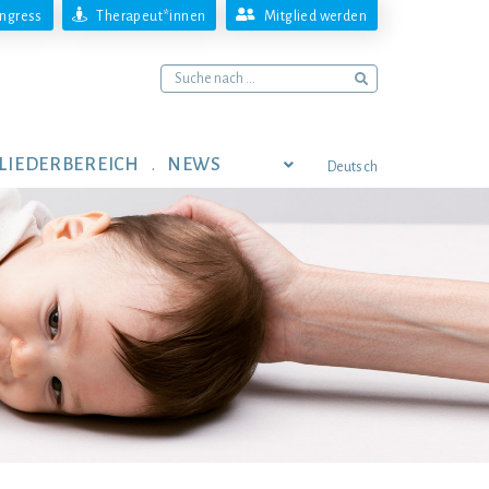
ngress
Therapeut*innen
Mitglied werden
LIEDERBEREICH
NEWS
Deutsch