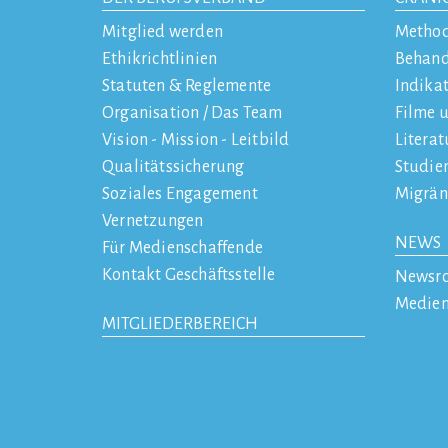
Mitglied werden
Metho
Ethikrichtlinien
Behan
Statuten & Reglemente
Indika
Organisation / Das Team
Filme 
Vision - Mission - Leitbild
Literat
Qualitätssicherung
Studie
Soziales Engagement
Migrän
Vernetzungen
NEWS
Für Medienschaffende
Kontakt Geschäftsstelle
Newsr
Medien
MITGLIEDERBEREICH