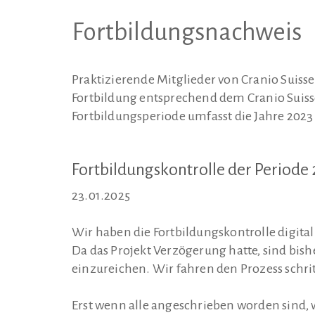
Fortbildungsnachweis
Praktizierende Mitglieder von Cranio Suisse
Fortbildung entsprechend dem Cranio Suis
Fortbildungsperiode umfasst die Jahre 2023
Fortbildungskontrolle der Periode
23.01.2025
Wir haben die Fortbildungskontrolle digital
Da das Projekt Verzögerung hatte, sind bish
einzureichen. Wir fahren den Prozess schri
Erst wenn alle angeschrieben worden sind, w