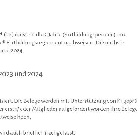
® (CP) müssen alle 2 Jahre (Fortbildungsperiode) ihre
se® Fortbildungsreglement nachweisen. Die nächste
 und 2024.
 2023 und 2024
isiert. Die Belege werden mit Unterstützung von KI geprü
er erst 1/3 der Mitglieder aufgefordert worden ihre Beleg
ttweise hoch.
ird auch brieflich nachgefasst.