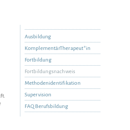
Ausbildung
KomplementärTherapeut*in
Fortbildung
Fortbildungsnachweis
Methodenidentifikation
Supervision
ft.
e
FAQ Berufsbildung