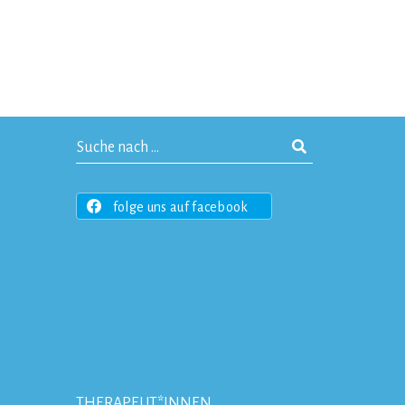
folge uns auf facebook
THERAPEUT*INNEN