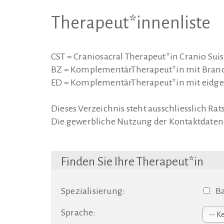
Therapeut*innenliste
CST = Craniosacral Therapeut*in Cranio Sui
BZ = KomplementärTherapeut*in mit Branc
ED = KomplementärTherapeut*in mit eidg
Dieses Verzeichnis steht ausschliesslich R
Die gewerbliche Nutzung der Kontaktdaten 
Finden Sie Ihre Therapeut*in
Spezialisierung:
Ba
Sprache: