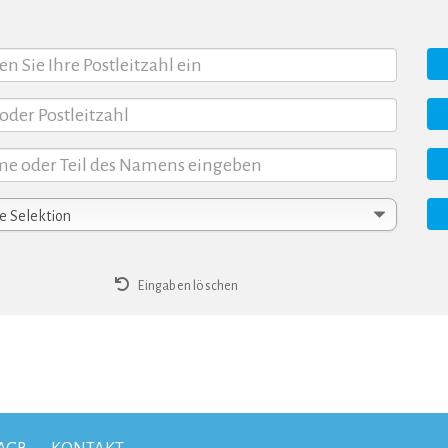
Eingaben löschen