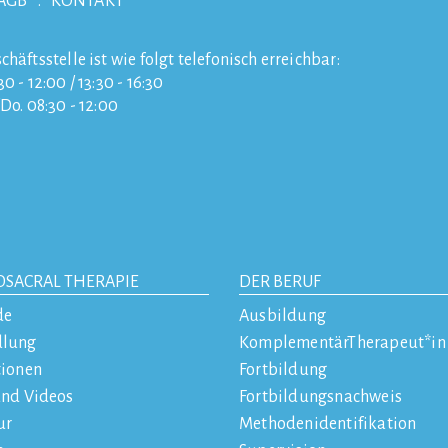
AGB
KONTAKT
chäftsstelle ist wie folgt telefonisch erreichbar:
0 - 12:00 / 13:30 - 16:30
/Do. 08:30 - 12:00
OSACRAL THERAPIE
DER BERUF
de
Ausbildung
dlung
KomplementärTherapeut*in
tionen
Fortbildung
und Videos
Fortbildungsnachweis
ur
Methodenidentifikation