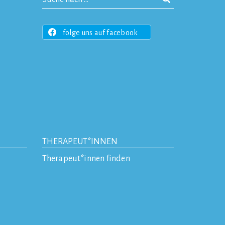
folge uns auf facebook
THERAPEUT*INNEN
Therapeut*innen finden