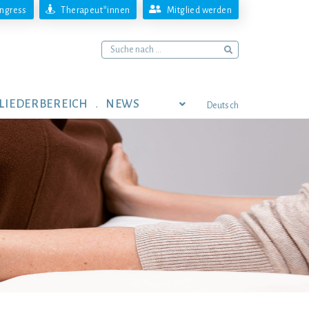
ngress
Therapeut*innen
Mitglied werden
LIEDERBEREICH
NEWS
Deutsch