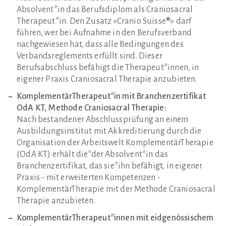
Absolvent*in das Berufsdiplom als Craniosacral
Therapeut*in. Den Zusatz «Cranio Suisse®» darf
führen, wer bei Aufnahme in den Berufsverband
nachgewiesen hat, dass alle Bedingungen des
Verbandsreglements erfüllt sind. Dieser
Berufsabschluss befähigt die Therapeut*innen, in
eigener Praxis Craniosacral Therapie anzubieten.
KomplementärTherapeut*in mit Branchenzertifikat
OdA KT, Methode Craniosacral Therapie:
Nach bestandener Abschlussprüfung an einem
Ausbildungsinstitut mit Akkreditierung durch die
Organisation der Arbeitswelt KomplementärTherapie
(OdA KT) erhält die*der Absolvent*in das
Branchenzertifikat, das sie*ihn befähigt, in eigener
Praxis - mit erweiterten Kompetenzen -
KomplementärTherapie mit der Methode Craniosacral
Therapie anzubieten.
KomplementärTherapeut*innen mit eidgenössischem