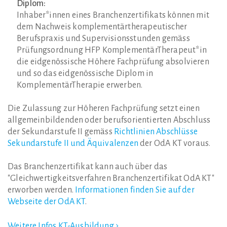
Diplom:
Inhaber*innen eines Branchenzertifikats können mit
dem Nachweis komplementärtherapeutischer
Berufspraxis und Supervisionsstunden gemäss
Prüfungsordnung HFP KomplementärTherapeut*in
die eidgenössische Höhere Fachprüfung absolvieren
und so das eidgenössische Diplom in
KomplementärTherapie erwerben.
Die Zulassung zur Höheren Fachprüfung setzt einen
allgemeinbildenden oder berufsorientierten Abschluss
der Sekundarstufe II gemäss
Richtlinien Abschlüsse
Sekundarstufe II und Äquivalenzen
der OdA KT voraus.
Das Branchenzertifikat kann auch über das
"Gleichwertigkeitsverfahren Branchenzertifikat OdA KT"
erworben werden.
Informationen finden Sie auf der
Webseite der OdA KT
.
Weitere Infos KT-Ausbildung