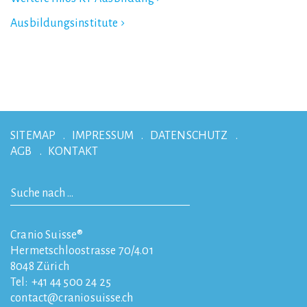
Ausbildungsinstitute
SITEMAP
IMPRESSUM
DATENSCHUTZ
AGB
KONTAKT
Cranio Suisse®
Hermetschloostrasse 70/4.01
8048
Zürich
Tel:
+41 44 500 24 25
contact
craniosuisse.ch