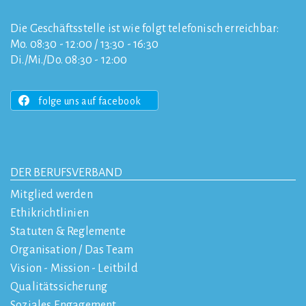
Die Geschäftsstelle ist wie folgt telefonisch erreichbar:
Mo. 08:30 - 12:00 / 13:30 - 16:30
Di./Mi./Do. 08:30 - 12:00
folge uns auf facebook
DER BERUFSVERBAND
Mitglied werden
Ethikrichtlinien
Statuten & Reglemente
Organisation / Das Team
Vision - Mission - Leitbild
Qualitätssicherung
Soziales Engagement