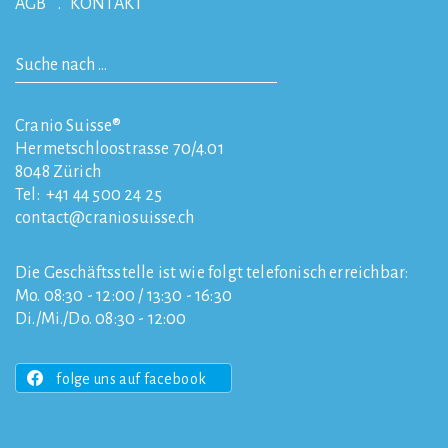
AGB
KONTAKT
Cranio Suisse®
Hermetschloostrasse 70/4.01
8048
Zürich
Tel:
+41 44 500 24 25
contact
craniosuisse.ch
Die Geschäftsstelle ist wie folgt telefonisch erreichbar:
Mo. 08:30 - 12:00 / 13:30 - 16:30
Di./Mi./Do. 08:30 - 12:00
folge uns auf facebook