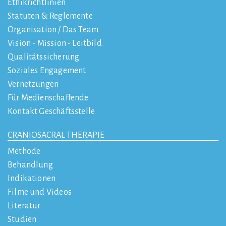
Ethikrichtlinien
Statuten & Reglemente
Organisation / Das Team
Vision - Mission - Leitbild
Qualitätssicherung
Soziales Engagement
Vernetzungen
Für Medienschaffende
Kontakt Geschäftsstelle
CRANIOSACRAL THERAPIE
Methode
Behandlung
Indikationen
Filme und Videos
Literatur
Studien