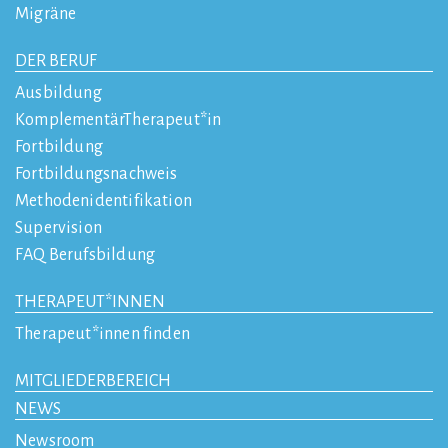
Migräne
DER BERUF
Ausbildung
KomplementärTherapeut*in
Fortbildung
Fortbildungsnachweis
Methodenidentifikation
Supervision
FAQ Berufsbildung
THERAPEUT*INNEN
Therapeut*innen finden
MITGLIEDERBEREICH
NEWS
Newsroom