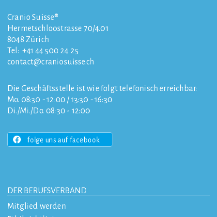
Cranio Suisse®
Hermetschloostrasse 70/4.01
8048
Zürich
Tel:
+41 44 500 24 25
contact
craniosuisse.ch
Die Geschäftsstelle ist wie folgt telefonisch erreichbar:
Mo. 08:30 - 12:00 / 13:30 - 16:30
Di./Mi./Do. 08:30 - 12:00
folge uns auf facebook
DER BERUFSVERBAND
Mitglied werden