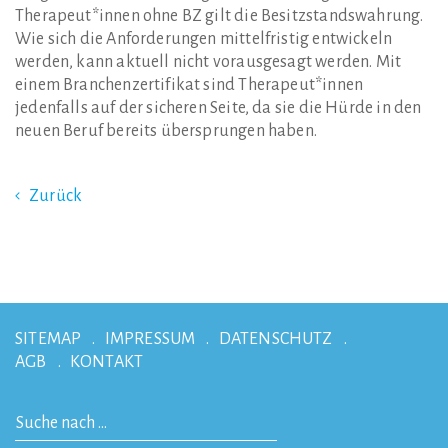
Therapeut*innen ohne BZ gilt die Besitzstandswahrung.
Wie sich die Anforderungen mittelfristig entwickeln
werden, kann aktuell nicht vorausgesagt werden. Mit
einem Branchenzertifikat sind Therapeut*innen
jedenfalls auf der sicheren Seite, da sie die Hürde in den
neuen Beruf bereits übersprungen haben.
Zurück
SITEMAP
IMPRESSUM
DATENSCHUTZ
AGB
KONTAKT