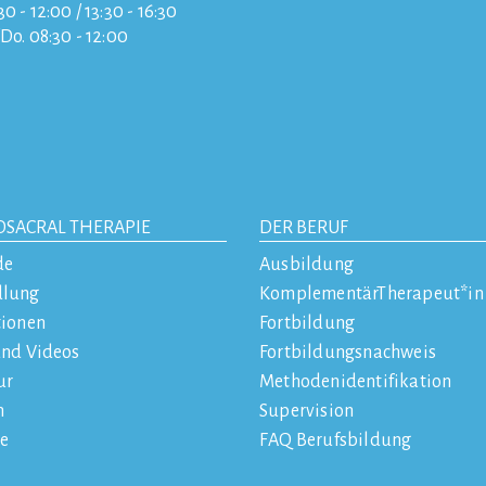
0 - 12:00 / 13:30 - 16:30
/Do. 08:30 - 12:00
OSACRAL THERAPIE
DER BERUF
de
Ausbildung
dlung
KomplementärTherapeut*in
tionen
Fortbildung
und Videos
Fortbildungsnachweis
ur
Methodenidentifikation
n
Supervision
e
FAQ Berufsbildung