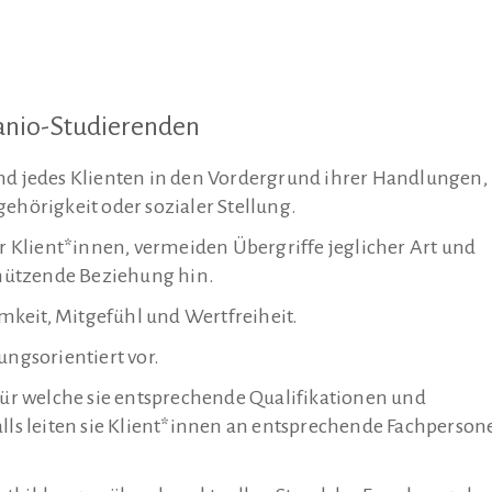
ranio-Studierenden
und jedes Klienten in den Vordergrund ihrer Handlungen,
ehörigkeit oder sozialer Stellung.
er Klient*innen, vermeiden Übergriffe jeglicher Art und
schützende Beziehung hin.
keit, Mitgefühl und Wertfreiheit.
ungsorientiert vor.
 für welche sie entsprechende Qualifikationen und
s leiten sie Klient*innen an entsprechende Fachperson