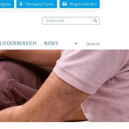
ngress
Therapeut*innen
Mitglied werden
LIEDERBEREICH
NEWS
Deutsch