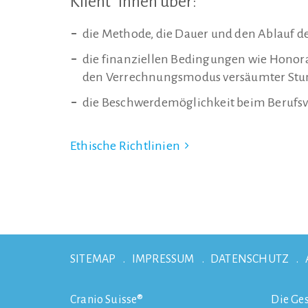
Klient*innen über:
die Methode, die Dauer und den Ablauf d
die finanziellen Bedingungen wie Honor
den Verrechnungsmodus versäumter Stu
die Beschwerdemöglichkeit beim Berufsv
Ethische Richtlinien
SITEMAP
IMPRESSUM
DATENSCHUTZ
Cranio Suisse®
Die Ges