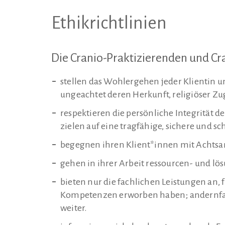
Ethikrichtlinien
Die Cranio-Praktizierenden und C
stellen das Wohlergehen jeder Klientin 
ungeachtet deren Herkunft, religiöser Zug
respektieren die persönliche Integrität d
zielen auf eine tragfähige, sichere und 
begegnen ihren Klient*innen mit Achtsam
gehen in ihrer Arbeit ressourcen- und lös
bieten nur die fachlichen Leistungen an,
Kompetenzen erworben haben; andernfall
weiter.