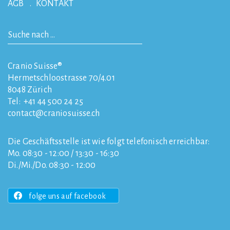
AGB
KONTAKT
Cranio Suisse®
Hermetschloostrasse 70/4.01
8048
Zürich
Tel:
+41 44 500 24 25
contact
craniosuisse.ch
Die Geschäftsstelle ist wie folgt telefonisch erreichbar:
Mo. 08:30 - 12:00 / 13:30 - 16:30
Di./Mi./Do. 08:30 - 12:00
folge uns auf facebook