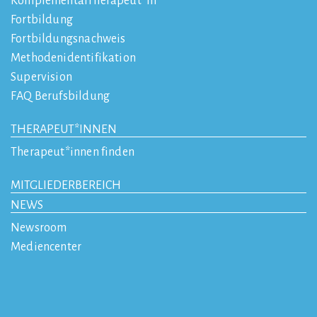
KomplementärTherapeut*in
Fortbildung
Fortbildungsnachweis
Methodenidentifikation
Supervision
FAQ Berufsbildung
THERAPEUT*INNEN
Therapeut*innen finden
MITGLIEDERBEREICH
NEWS
Newsroom
Mediencenter