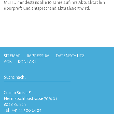
METID mindestens alle 10 Jahre auf ihre Aktualität hin
überprüft und entsprechend aktualisiert wird.
SITEMAP
IMPRESSUM
DATENSCHUTZ
AGB
KONTAKT
Cranio Suisse®
Hermetschloostrasse 70/4.01
8048
Zürich
Tel:
+41 44 500 24 25