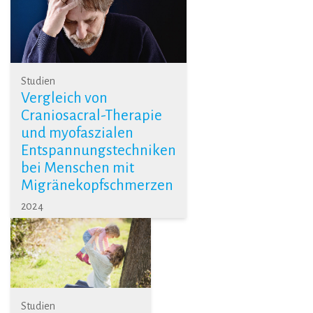
Studien
Vergleich von
Craniosacral-Therapie
und myofaszialen
Entspannungstechniken
bei Menschen mit
Migränekopfschmerzen
2024
Studien