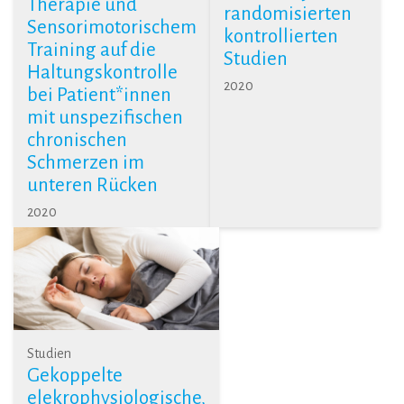
Therapie und
randomisierten
Sensorimotorischem
kontrollierten
Training auf die
Studien
Haltungskontrolle
2020
bei Patient*innen
mit unspezifischen
chronischen
Schmerzen im
unteren Rücken
2020
Studien
Gekoppelte
elekrophysiologische,