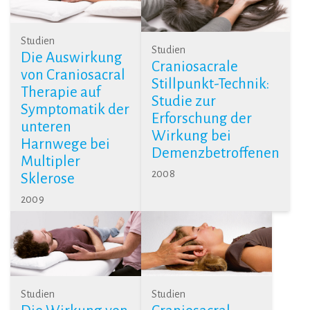
Studien
Studien
Die Auswirkung
Craniosacrale
von Craniosacral
Stillpunkt-Technik:
Therapie auf
Studie zur
Symptomatik der
Erforschung der
unteren
Wirkung bei
Harnwege bei
Demenzbetroffenen
Multipler
2008
Sklerose
2009
Studien
Studien