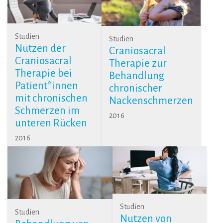
Studien
Studien
Nutzen der
Craniosacral
Craniosacral
Therapie zur
Therapie bei
Behandlung
Patient*innen
chronischer
mit chronischen
Nackenschmerzen
Schmerzen im
2016
unteren Rücken
2016
Studien
Studien
Nutzen von