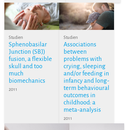
Studien
Studien
Sphenobasilar
Associations
Junction (SBJ)
between
fusion, a flexible
problems with
skull and too
crying, sleeping
much
and/or feeding in
biomechanics
infancy and long-
term behavioural
2011
outcomes in
childhood: a
meta-analysis
2011