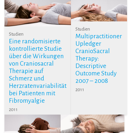
Studien
Studien
Multipractitioner
Eine randomisierte
Upledger
kontrollierte Studie
CranioSacral
über die Wirkungen
Therapy:
von Craniosacral
Descriptive
Therapie auf
Outcome Study
Schmerz und
2007 – 2008
Herzratenvariabilität
2011
bei Patienten mit
Fibromyalgie
2011