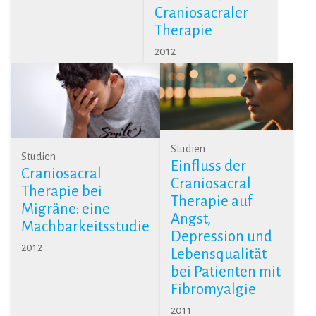
Craniosacraler
Therapie
2012
Studien
Studien
Einfluss der
Craniosacral
Craniosacral
Therapie bei
Therapie auf
Migräne: eine
Angst,
Machbarkeitsstudie
Depression und
2012
Lebensqualität
bei Patienten mit
Fibromyalgie
2011