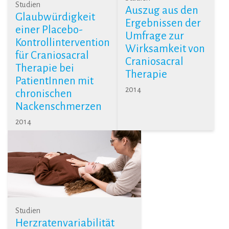
Studien
Auszug aus den
Glaubwürdigkeit
Ergebnissen der
einer Placebo-
Umfrage zur
Kontrollintervention
Wirksamkeit von
für Craniosacral
Craniosacral
Therapie bei
Therapie
PatientInnen mit
2014
chronischen
Nackenschmerzen
2014
Studien
Herzratenvariabilität