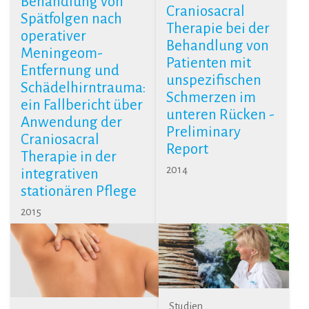
Behandlung von
Craniosacral
Spätfolgen nach
Therapie bei der
operativer
Behandlung von
Meningeom-
Patienten mit
Entfernung und
unspezifischen
Schädelhirntrauma:
Schmerzen im
ein Fallbericht über
unteren Rücken -
Anwendung der
Preliminary
Craniosacral
Report
Therapie in der
2014
integrativen
stationären Pflege
2015
Studien