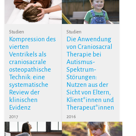
Studien
Studien
Kompression des
Die Anwendung
vierten
von Craniosacral
Ventrikels als
Therapie bei
craniosacrale
Autismus-
osteopathische
Spektrum-
Technik: eine
Störungen:
systematische
Nutzen aus der
Review der
Sicht von Eltern,
klinischen
Klient*innen und
Evidenz
Therapeut*innen
2017
2016