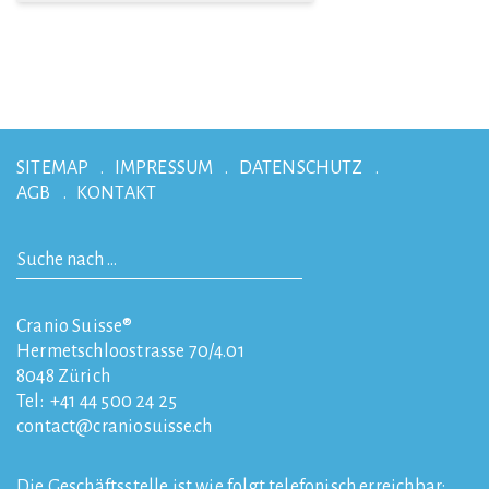
SITEMAP
IMPRESSUM
DATENSCHUTZ
AGB
KONTAKT
Cranio Suisse®
Hermetschloostrasse 70/4.01
8048
Zürich
Tel:
+41 44 500 24 25
contact
craniosuisse.ch
Die Geschäftsstelle ist wie folgt telefonisch erreichbar: