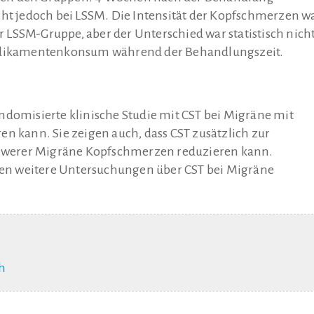
cht jedoch bei LSSM. Die Intensität der Kopfschmerzen w
er LSSM-Gruppe, aber der Unterschied war statistisch nich
Medikamentenkonsum während der Behandlungszeit.
ndomisierte klinische Studie mit CST bei Migräne mit
n kann. Sie zeigen auch, dass CST zusätzlich zur
werer Migräne Kopfschmerzen reduzieren kann.
en weitere Untersuchungen über CST bei Migräne
h