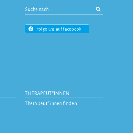
folge uns auf facebook
THERAPEUT*INNEN
Therapeut*innen finden