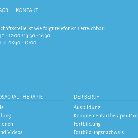
AGB
KONTAKT
chäftsstelle ist wie folgt telefonisch erreichbar:
0 - 12:00 / 13:30 - 16:30
/Do. 08:30 - 12:00
OSACRAL THERAPIE
DER BERUF
de
Ausbildung
dlung
KomplementärTherapeut*in
tionen
Fortbildung
und Videos
Fortbildungsnachweis