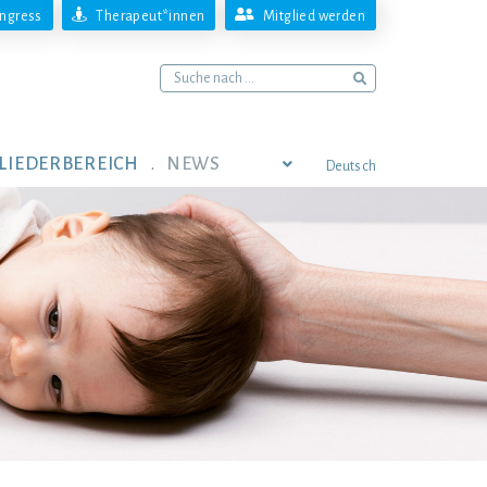
ngress
Therapeut*innen
Mitglied werden
LIEDERBEREICH
NEWS
Deutsch