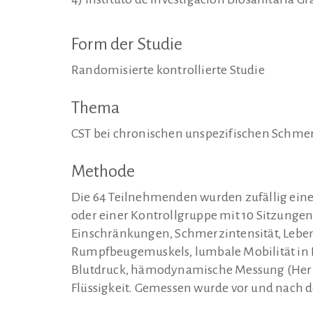
Form der Studie
Randomisierte kontrollierte Studie
Thema
CST bei chronischen unspezifischen Schme
Methode
Die 64 Teilnehmenden wurden zufällig eine
oder einer Kontrollgruppe mit 10 Sitzungen
Einschränkungen, Schmerzintensität, Lebens
Rumpfbeugemuskels, lumbale Mobilität in Fl
Blutdruck, hämodynamische Messung (Herzi
Flüssigkeit. Gemessen wurde vor und nach 