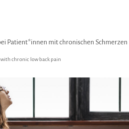
bei Patient*innen mit chronischen Schmerzen
 with chronic low back pain