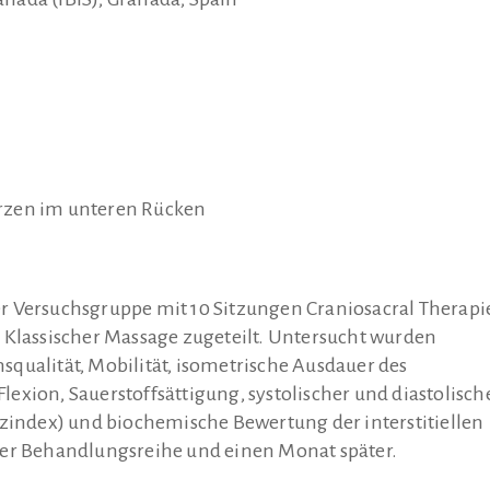
rzen im unteren Rücken
r Versuchsgruppe mit 10 Sitzungen Craniosacral Therapi
 Klassischer Massage zugeteilt. Untersucht wurden
qualität, Mobilität, isometrische Ausdauer des
exion, Sauerstoffsättigung, systolischer und diastolisch
ndex) und biochemische Bewertung der interstitiellen
der Behandlungsreihe und einen Monat später.