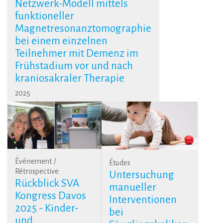
Netzwerk-Modell mittels
funktioneller
Magnetresonanztomographie
bei einem einzelnen
Teilnehmer mit Demenz im
Frühstadium vor und nach
kraniosakraler Therapie
2025
Événement /
Études
Rétrospective
Untersuchung
Rückblick SVA
manueller
Kongress Davos
Interventionen
2025 - Kinder-
bei
und