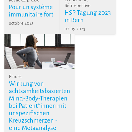
Rétrospective
Pour un système
HSP Tagung 2023
immunitaire fort
in Bern
octobre 2023
02.09.2023
Études
Wirkung von
achtsamkeitsbasierten
Mind-Body-Therapien
bei Patient*innen mit
unspezifischen
Kreuzschmerzen -
eine Metaanalyse