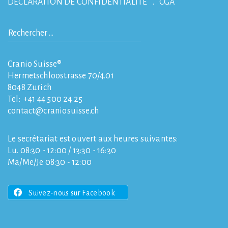
DÉCLARATION DE CONFIDENTIALITÉ
CGA
Cranio Suisse®
Hermetschloostrasse 70/4.01
8048
Zurich
Tel:
+41 44 500 24 25
contact
craniosuisse.ch
Le secrétariat est ouvert aux heures suivantes:
Lu. 08:30 - 12:00 / 13:30 - 16:30
Ma/Me/Je 08:30 - 12:00
Suivez-nous sur Facebook