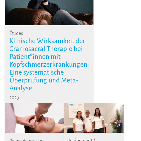
Études
Klinische Wirksamkeit der
Craniosacral Therapie bei
Patient*innen mit
Kopfschmerzerkrankungen:
Eine systematische
Überprüfung und Meta-
Analyse
2023
Événement /
Revue de presse