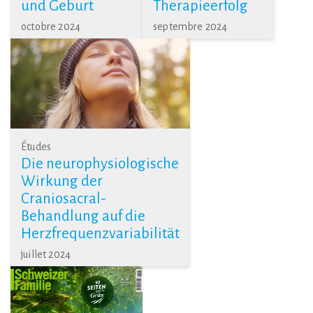
und Geburt
Therapieerfolg
octobre 2024
septembre 2024
Études
Die neurophysiologische
Wirkung der
Craniosacral-
Behandlung auf die
Herzfrequenzvariabilität
juillet 2024