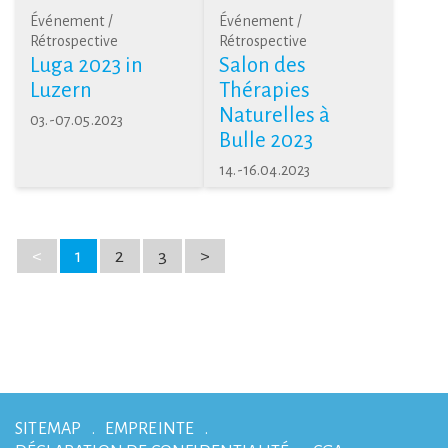
Événement /
Événement /
Rétrospective
Rétrospective
Luga 2023 in
Salon des
Luzern
Thérapies
Naturelles à
03.-07.05.2023
Bulle 2023
14.-16.04.2023
<
1
2
3
>
SITEMAP
EMPREINTE