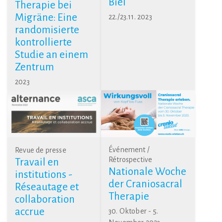
Biel
Therapie bei
Migräne: Eine
22./23.11. 2023
randomisierte
kontrollierte
Studie an einem
Zentrum
2023
Événement /
Revue de presse
Rétrospective
Travail en
Nationale Woche
institutions -
der Craniosacral
Réseautage et
Therapie
collaboration
accrue
30. Oktober - 5.