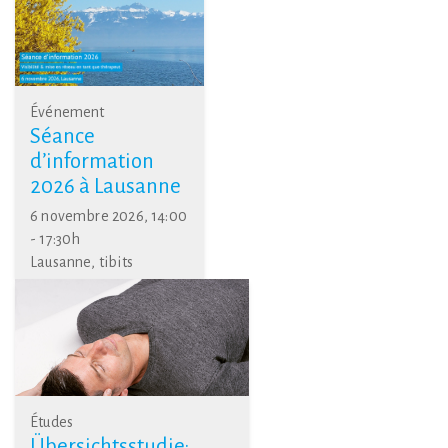
Événement
Séance
d’information
2026 à Lausanne
6 novembre 2026, 14:00
- 17:30h
Lausanne, tibits
Études
Übersichtsstudie: