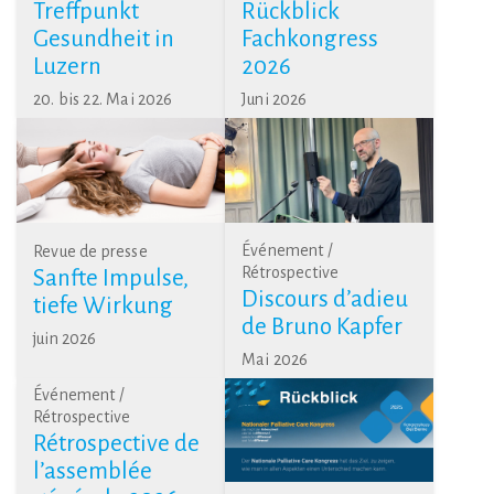
Treffpunkt
Rückblick
Gesundheit in
Fachkongress
Luzern
2026
20. bis 22. Mai 2026
Juni 2026
Événement /
Revue de presse
Rétrospective
Sanfte Impulse,
Discours d’adieu
tiefe Wirkung
de Bruno Kapfer
juin 2026
Mai 2026
Événement /
Rétrospective
Rétrospective de
l’assemblée