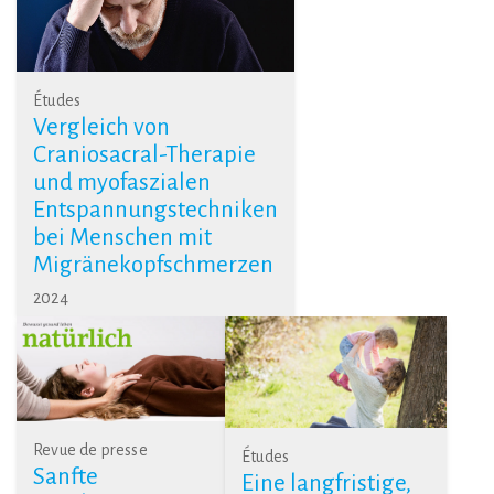
Études
Vergleich von
Craniosacral-Therapie
und myofaszialen
Entspannungstechniken
bei Menschen mit
Migränekopfschmerzen
2024
Revue de presse
Études
Sanfte
Eine langfristige,