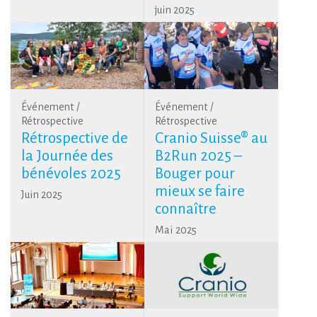
juin 2025
Événement /
Événement /
Rétrospective
Rétrospective
Rétrospective de
Cranio Suisse® au
la Journée des
B2Run 2025 –
bénévoles 2025
Bouger pour
mieux se faire
Juin 2025
connaître
Mai 2025