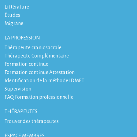
Littérature
Études
Migräne
LA PROFESSION
Thérapeute craniosacrale
Thérapeute Complémentaire
Formation continue
Formation continue Attestation
Identification de la méthode IDMET
Supervision
FAQ Formation professionnelle
THÉRAPEUTES
Trouver des thérapeutes
ESPACE MEMBRES