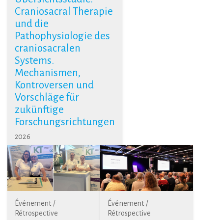
Craniosacral Therapie
und die
Pathophysiologie des
craniosacralen
Systems.
Mechanismen,
Kontroversen und
Vorschläge für
zukünftige
Forschungsrichtungen
2026
Événement /
Événement /
Rétrospective
Rétrospective