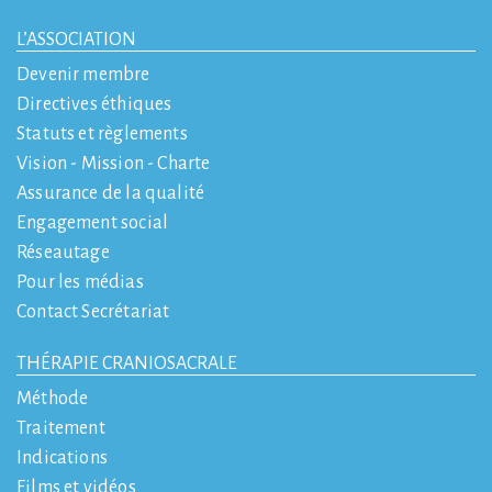
L’ASSOCIATION
Devenir membre
Directives éthiques
Statuts et règlements
Vision - Mission - Charte
Assurance de la qualité
Engagement social
Réseautage
Pour les médias
Contact Secrétariat
THÉRAPIE CRANIOSACRALE
Méthode
Traitement
Indications
Films et vidéos