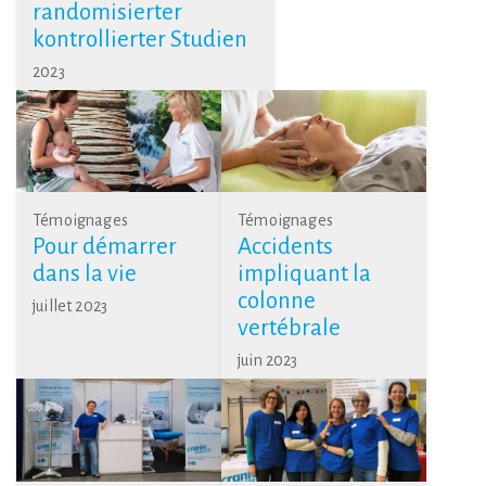
randomisierter
kontrollierter Studien
2023
Témoignages
Témoignages
Pour démarrer
Accidents
dans la vie
impliquant la
colonne
juillet 2023
vertébrale
juin 2023